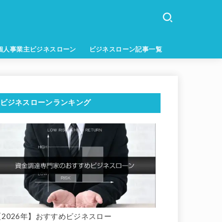
個人事業主ビジネスローン
ビジネスローン記事一覧
ビジネスローンランキング
【2026年】おすすめビジネスロー