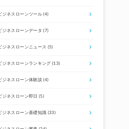
ビジネスローンツール
(4)
ビジネスローンデータ
(7)
ビジネスローンニュース
(5)
ビジネスローンランキング
(13)
ビジネスローン体験談
(4)
ビジネスローン即日
(5)
ビジネスローン基礎知識
(33)