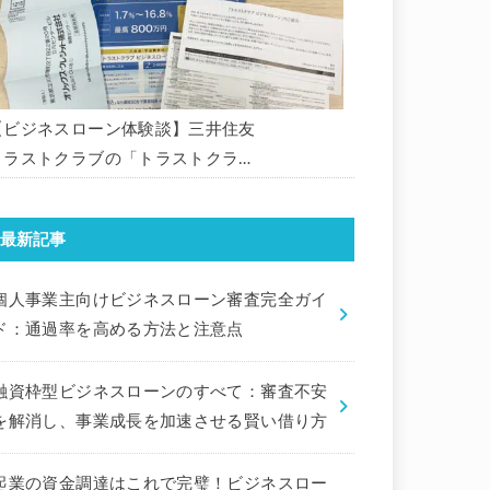
【ビジネスローン体験談】三井住友
トラストクラブの「トラストクラブ
ビジネスローン」の申込を体験して
みました。
最新記事
個人事業主向けビジネスローン審査完全ガイ
ド：通過率を高める方法と注意点
融資枠型ビジネスローンのすべて：審査不安
を解消し、事業成長を加速させる賢い借り方
起業の資金調達はこれで完璧！ビジネスロー