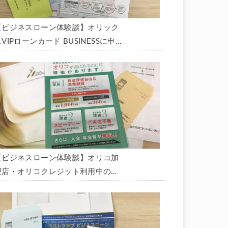
【ビジネスローン体験談】オリック
VIPローンカード BUSINESSに申
込み、200万円の枠と年9.8％の金
利で借りられました。全手順を丁寧
に解説します。
【ビジネスローン体験談】オリコ加
盟店・オリコクレジット利用中の事
業主限定のビジネスローン「オリコ
ビジネスサポートプラン」を使う方
法がないか、問い合わせてみた。