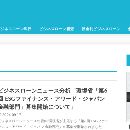
ビジネスローン即日
ビジネスローン審査
低金利ビジネスローン
ビジネスローンニュース分析「環境省「第6
回 ESGファイナンス・アワード・ジャパン
金融部門」募集開始について」
2024.09.17
ビジネスローンニュースの要約 環境省が主催する「第6回 ESGファイ
ナンス・アワード・ジャパン 金融部門」の募集が開始されました。こ