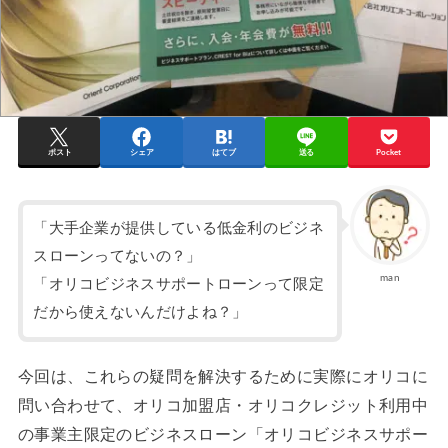
ポスト
シェア
はてブ
送る
Pocket
「大手企業が提供している低金利のビジネ
スローンってないの？」
man
「オリコビジネスサポートローンって限定
だから使えないんだけよね？」
今回は、これらの疑問を解決するために実際にオリコに
問い合わせて、オリコ加盟店・オリコクレジット利用中
の事業主限定のビジネスローン「オリコビジネスサポー