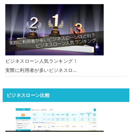
対」におすすめしたいビジネスロ
ーン・事業者ローン・商工ローン
ランキング
ビジネスローン人気ランキング！
実際に利用者が多いビジネスロー
ンはどれ？【1000社超の調査デ
ータ】【2026年版】
ビジネスローン比較