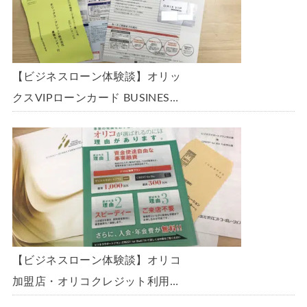
【ビジネスローン体験談】オリッ
クスVIPローンカード BUSINESS
に申込み、200万円の枠と年9.8％
の金利で借りられました。全手順
を丁寧に解説します。
【ビジネスローン体験談】オリコ
加盟店・オリコクレジット利用中
の事業主限定のビジネスローン