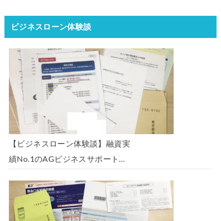
ビジネスローン体験談
【ビジネスローン体験談】融資実
績No.1のAGビジネスサポート
「ビジネスローン」に申込み、
300万円の枠で翌日に借りられま
した。全手順を丁寧に解説しま
す。