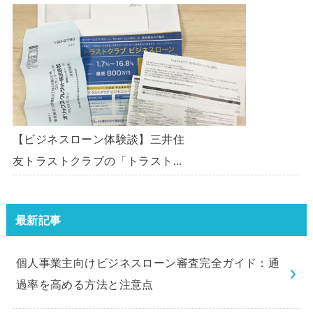
「オリコビジネスサポートプラ
ン」を使う方法がないか、問い合
わせてみた。
【ビジネスローン体験談】三井住
友トラストクラブの「トラストク
ラブビジネスローン」の申込を体
験してみました。
最新記事
個人事業主向けビジネスローン審査完全ガイド：通
過率を高める方法と注意点