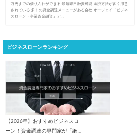
万円までの借り入れができる 最短即日融資可能 返済方法が多く用意
されている 多くの資金調達メニューがある会社 オージェイ「ビジネ
スローン・事業資金融資」デ...
ビジネスローンランキング
【2026年】おすすめビジネスロ
ーン！資金調達の専門家が「絶