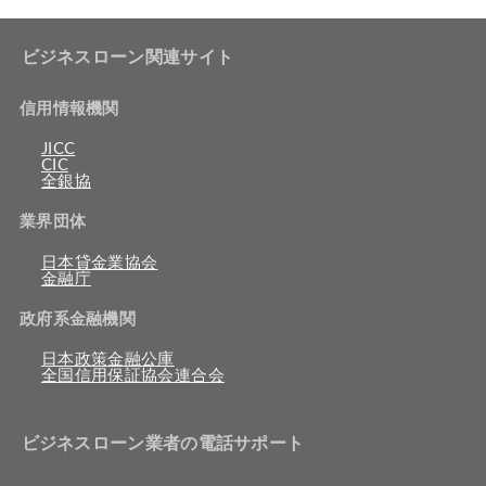
ビジネスローン関連サイト
信用情報機関
JICC
CIC
全銀協
業界団体
日本貸金業協会
金融庁
政府系金融機関
日本政策金融公庫
全国信用保証協会連合会
ビジネスローン業者の電話サポート