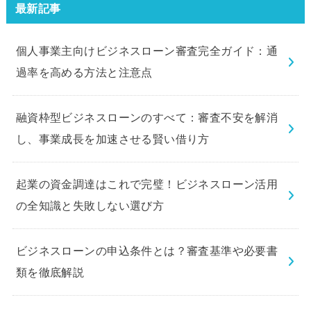
最新記事
個人事業主向けビジネスローン審査完全ガイド：通
過率を高める方法と注意点
融資枠型ビジネスローンのすべて：審査不安を解消
し、事業成長を加速させる賢い借り方
起業の資金調達はこれで完璧！ビジネスローン活用
の全知識と失敗しない選び方
ビジネスローンの申込条件とは？審査基準や必要書
類を徹底解説