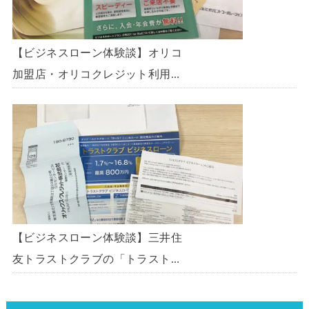
【ビジネスローン体験談】オリコ
加盟店・オリコクレジット利用中
の事業主限定のビジネスローン
「オリコビジネスサポートプラ
ン」を使う方法がないか、問い合
わせてみた。
【ビジネスローン体験談】三井住
友トラストクラブの「トラストク
ラブビジネスローン」の申込を体
験してみました。