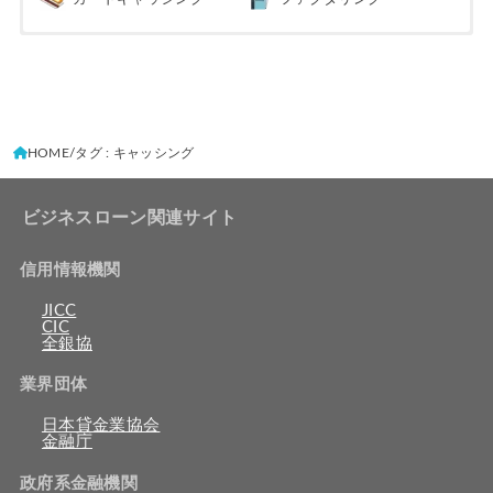
HOME
タグ : キャッシング
ビジネスローン関連サイト
信用情報機関
JICC
CIC
全銀協
業界団体
日本貸金業協会
金融庁
政府系金融機関