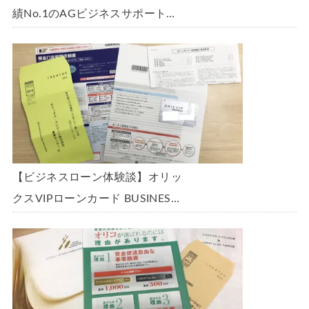
績No.1のAGビジネスサポート
「ビジネスローン」に申込み、
300万円の枠で翌日に借りられま
した。全手順を丁寧に解説しま
す。
【ビジネスローン体験談】オリッ
クスVIPローンカード BUSINESS
に申込み、200万円の枠と年9.8％
の金利で借りられました。全手順
を丁寧に解説します。