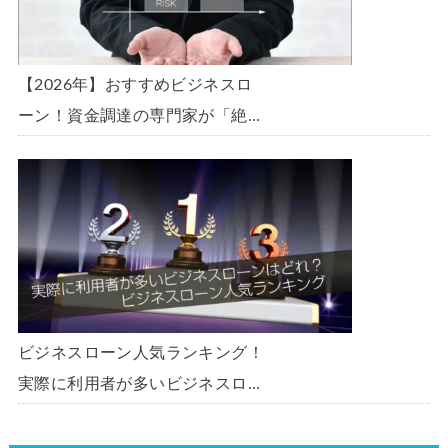
【2026年】おすすめビジネスロ
ーン！資金調達の専門家が「絶
対」におすすめしたいビジネスロ
ーン・事業者ローン・商工ローン
ランキング
ビジネスローン人気ランキング！
実際に利用者が多いビジネスロー
ンはどれ？【1000社超の調査デ
ータ】【2026年版】