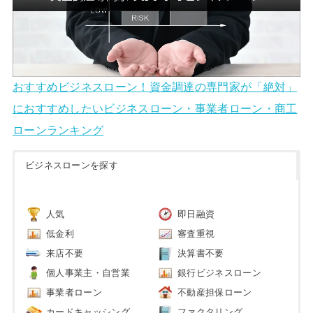
おすすめビジネスローン！資金調達の専門家が「絶対」
におすすめしたいビジネスローン・事業者ローン・商工
ローンランキング
ビジネスローンを探す
人気
即日融資
低金利
審査重視
来店不要
決算書不要
個人事業主・自営業
銀行ビジネスローン
事業者ローン
不動産担保ローン
カードキャッシング
ファクタリング