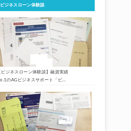
ビジネスローン体験談
【ビジネスローン体験談】融資実績
No.1のAGビジネスサポート「ビジ
ネスローン」に申込み、300万円の
枠で翌日に借りられました。全手順
を丁寧に解説します。