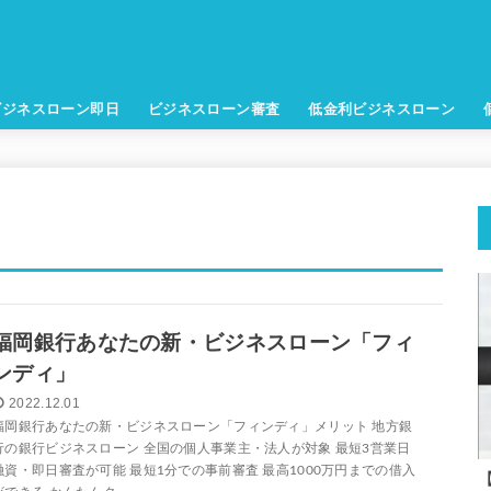
ビジネスローン即日
ビジネスローン審査
低金利ビジネスローン
福岡銀行あなたの新・ビジネスローン「フィ
ンディ」
2022.12.01
福岡銀行あなたの新・ビジネスローン「フィンディ」メリット 地方銀
行の銀行ビジネスローン 全国の個人事業主・法人が対象 最短3営業日
融資・即日審査が可能 最短1分での事前審査 最高1000万円までの借入