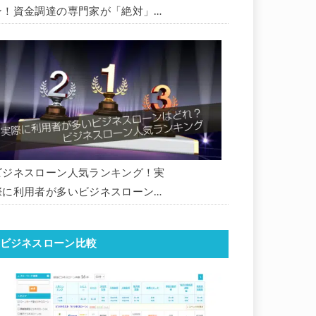
ン！資金調達の専門家が「絶対」に
おすすめしたいビジネスローン・事
業者ローン・商工ローンランキング
ビジネスローン人気ランキング！実
際に利用者が多いビジネスローンは
どれ？【1000社超の調査データ】
【2026年版】
ビジネスローン比較