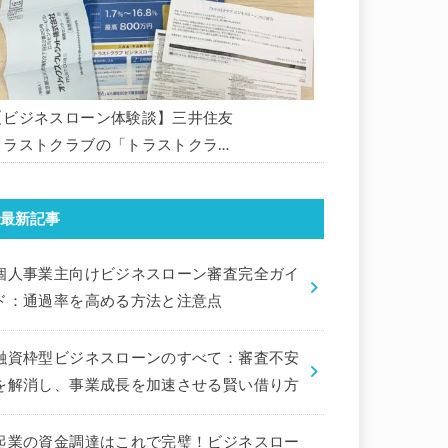
【ビジネスローン体験談】三井住友
トラストクラブの「トラストクラブ
ビジネスローン」の申込を体験して
みました。
最新記事
個人事業主向けビジネスローン審査完全ガイ
ド：通過率を高める方法と注意点
融資枠型ビジネスローンのすべて：審査不安
を解消し、事業成長を加速させる賢い借り方
起業の資金調達はこれで完璧！ビジネスロー