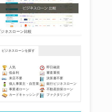
ビジネスローン比較
ビジネスローンを探す
人気
即日融資
低金利
審査重視
来店不要
決算書不要
個人事業主・自営業
銀行ビジネスローン
事業者ローン
不動産担保ローン
カードキャッシング
ファクタリング