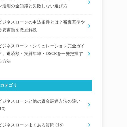
ン活用の全知識と失敗しない選び方
ビジネスローンの申込条件とは？審査基準や
必要書類を徹底解説
ビジネスローン・シミュレーション完全ガイ
ド。返済額・実質年率・DSCRを一発把握す
る方法
カテゴリ
ビジネスローンと他の資金調達方法の違い
10)
ビジネスローンよくある質問
(16)