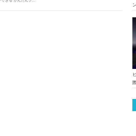
ができる かんたんク...