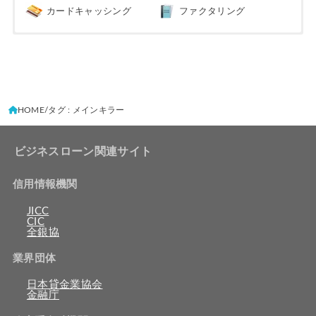
カードキャッシング
ファクタリング
HOME
タグ : メインキラー
ビジネスローン関連サイト
信用情報機関
JICC
CIC
全銀協
業界団体
日本貸金業協会
金融庁