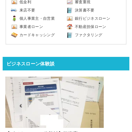
低金利
審査重視
来店不要
決算書不要
個人事業主・自営業
銀行ビジネスローン
事業者ローン
不動産担保ローン
カードキャッシング
ファクタリング
ビジネスローン体験談