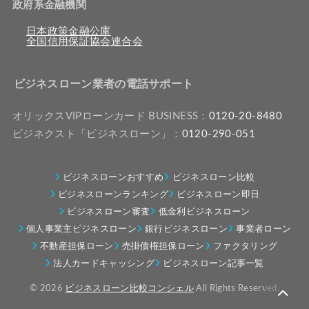
政府系金融機関
日本政策金融公庫
全国信用保証協会連合会
ビジネスローン業者の電話サポート
オリックスVIPローンカード BUSINESS：
0120-20-8480
ビジネクスト「ビジネスローン」：
0120-290-051
ビジネスローンおすすめ
ビジネスローン比較
ビジネスローンランキング
ビジネスローン即日
ビジネスローン審査
低金利ビジネスローン
個人事業主ビジネスローン
銀行ビジネスローン
事業者ローン
不動産担保ローン
売掛債権担保ローン
ファクタリング
法人カードキャッシング
ビジネスローン記事一覧
© 2026
ビジネスローン比較コンシェル
All Rights Reserved.