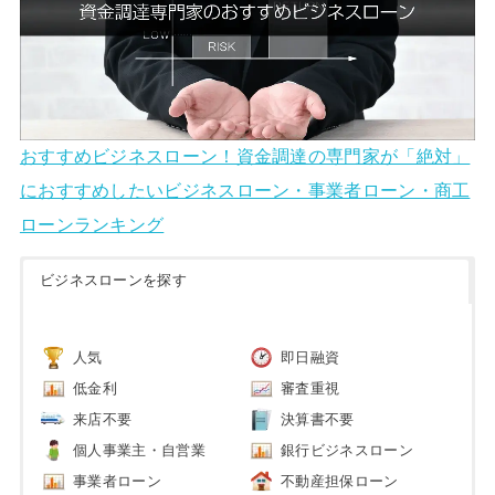
おすすめビジネスローン！資金調達の専門家が「絶対」
におすすめしたいビジネスローン・事業者ローン・商工
ローンランキング
ビジネスローンを探す
人気
即日融資
低金利
審査重視
来店不要
決算書不要
個人事業主・自営業
銀行ビジネスローン
事業者ローン
不動産担保ローン