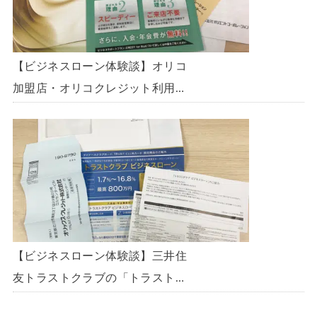
【ビジネスローン体験談】オリコ
加盟店・オリコクレジット利用中
の事業主限定のビジネスローン
「オリコビジネスサポートプラ
ン」を使う方法がないか、問い合
わせてみた。
【ビジネスローン体験談】三井住
友トラストクラブの「トラストク
ラブビジネスローン」の申込を体