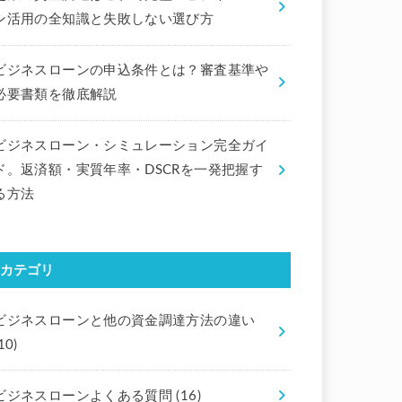
ン活用の全知識と失敗しない選び方
ビジネスローンの申込条件とは？審査基準や
必要書類を徹底解説
ビジネスローン・シミュレーション完全ガイ
ド。返済額・実質年率・DSCRを一発把握す
る方法
カテゴリ
ビジネスローンと他の資金調達方法の違い
10)
ビジネスローンよくある質問
(16)