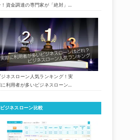
ン！資金調達の専門家が「絶対」に
おすすめしたいビジネスローン・事
業者ローン・商工ローンランキング
ビジネスローン人気ランキング！実
際に利用者が多いビジネスローンは
どれ？【1000社超の調査データ】
【2026年版】
ビジネスローン比較