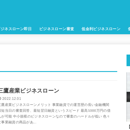
ビジネスローン即日
ビジネスローン審査
低金利ビジネスローン
三鷹産業ビジネスローン
2022.12.01
三鷹産業ビジネスローンメリット 事業融資での運営歴の長い金融機関
最短当日の審査回答、最短翌日融資というスピード 最高1000万円の借
入が可能 中小規模のビジネスローンなので審査のハードルが低い 色々
な事業融資の商品があ...