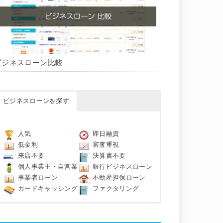
ビジネスローン比較
ビジネスローンを探す
人気
即日融資
低金利
審査重視
来店不要
決算書不要
個人事業主・自営業
銀行ビジネスローン
事業者ローン
不動産担保ローン
カードキャッシング
ファクタリング