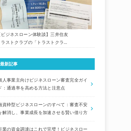
【ビジネスローン体験談】三井住友
トラストクラブの「トラストクラブ
ビジネスローン」の申込を体験して
みました。
最新記事
個人事業主向けビジネスローン審査完全ガイ
ド：通過率を高める方法と注意点
融資枠型ビジネスローンのすべて：審査不安
を解消し、事業成長を加速させる賢い借り方
起業の資金調達はこれで完璧！ビジネスロー