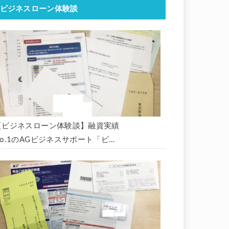
ビジネスローン体験談
【ビジネスローン体験談】融資実績
No.1のAGビジネスサポート「ビジ
ネスローン」に申込み、300万円の
枠で翌日に借りられました。全手順
を丁寧に解説します。