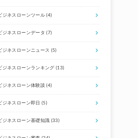
ビジネスローンツール
(4)
ビジネスローンデータ
(7)
ビジネスローンニュース
(5)
ビジネスローンランキング
(13)
ビジネスローン体験談
(4)
ビジネスローン即日
(5)
ビジネスローン基礎知識
(33)