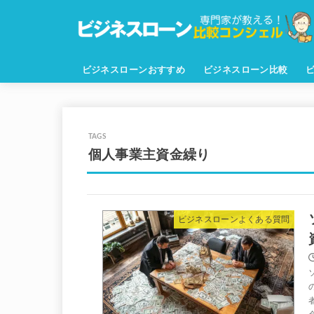
ビジネスローンおすすめ
ビジネスローン比較
個人事業主資金繰り
ビジネスローンよくある質問