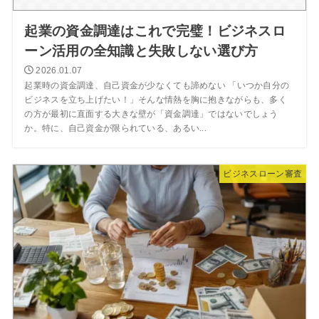
起業の資金調達はこれで完璧！ビジネスロ
ーン活用の全知識と失敗しない選び方
2026.01.07
起業時の資金調達、自己資金が少なくても諦めない 「いつか自分の
ビジネスを立ち上げたい！」そんな情熱を胸に抱きながらも、多く
の方が最初に直面する大きな壁が「資金調達」ではないでしょう
か。特に、自己資金が限られている、あるい...
ビジネスローン審査