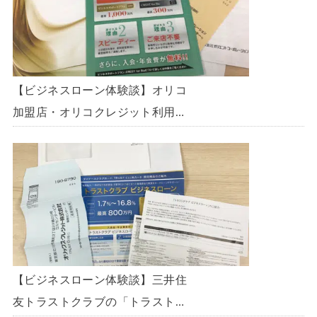
【ビジネスローン体験談】オリコ
加盟店・オリコクレジット利用中
の事業主限定のビジネスローン
「オリコビジネスサポートプラ
ン」を使う方法がないか、問い合
わせてみた。
【ビジネスローン体験談】三井住
友トラストクラブの「トラストク