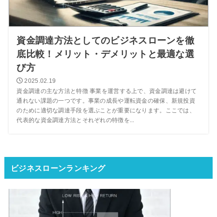
資金調達方法としてのビジネスローンを徹
底比較！メリット・デメリットと最適な選
び方
2025.02.19
資金調達の主な方法と特徴 事業を運営する上で、資金調達は避けて
通れない課題の一つです。事業の成長や運転資金の確保、新規投資
のために適切な調達手段を選ぶことが重要になります。ここでは、
代表的な資金調達方法とそれぞれの特徴を...
ビジネスローンランキング