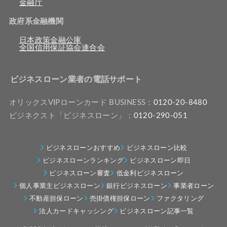
金融庁
政府系金融機関
日本政策金融公庫
全国信用保証協会連合会
ビジネスローン業者の電話サポート
オリックスVIPローンカード BUSINESS：
0120-20-8480
ビジネクスト「ビジネスローン」：
0120-290-051
ビジネスローンおすすめ
ビジネスローン比較
ビジネスローンランキング
ビジネスローン即日
ビジネスローン審査
低金利ビジネスローン
個人事業主ビジネスローン
銀行ビジネスローン
事業者ローン
不動産担保ローン
売掛債権担保ローン
ファクタリング
法人カードキャッシング
ビジネスローン記事一覧