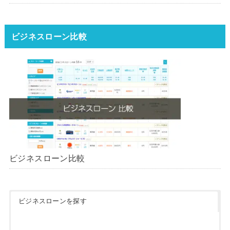
ンはどれ？【1000社超の調査デ
ータ】【2026年版】
ビジネスローン比較
ビジネスローン比較
ビジネスローンを探す