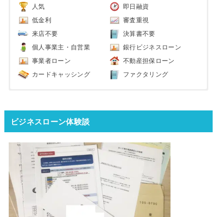
人気
即日融資
低金利
審査重視
来店不要
決算書不要
個人事業主・自営業
銀行ビジネスローン
事業者ローン
不動産担保ローン
カードキャッシング
ファクタリング
ビジネスローン体験談