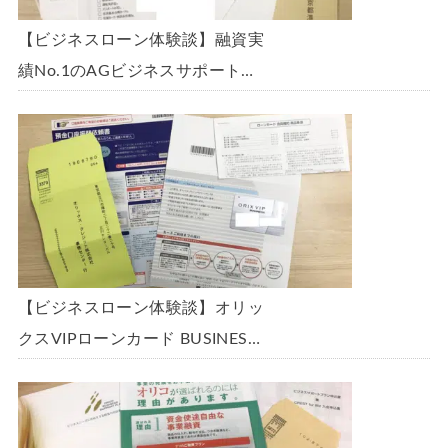
【ビジネスローン体験談】融資実
績No.1のAGビジネスサポート
「ビジネスローン」に申込み、
300万円の枠で翌日に借りられま
した。全手順を丁寧に解説しま
す。
【ビジネスローン体験談】オリッ
クスVIPローンカード BUSINESS
に申込み、200万円の枠と年9.8％
の金利で借りられました。全手順
を丁寧に解説します。