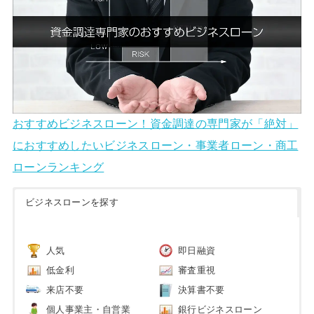
おすすめビジネスローン！資金調達の専門家が「絶対」
におすすめしたいビジネスローン・事業者ローン・商工
ローンランキング
ビジネスローンを探す
人気
即日融資
低金利
審査重視
来店不要
決算書不要
個人事業主・自営業
銀行ビジネスローン