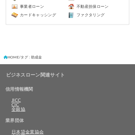
事業者ローン
不動産担保ローン
カードキャッシング
ファクタリング
HOME
タグ : 助成金
ビジネスローン関連サイト
信用情報機関
JICC
CIC
全銀協
業界団体
日本貸金業協会