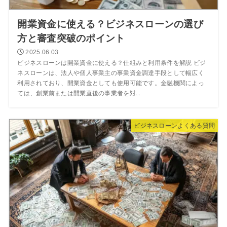
開業資金に使える？ビジネスローンの選び
方と審査突破のポイント
2025.06.03
ビジネスローンは開業資金に使える？仕組みと利用条件を解説 ビジ
ネスローンは、法人や個人事業主の事業資金調達手段として幅広く
利用されており、開業資金としても使用可能です。金融機関によっ
ては、創業前または開業直後の事業者を対...
ビジネスローンよくある質問