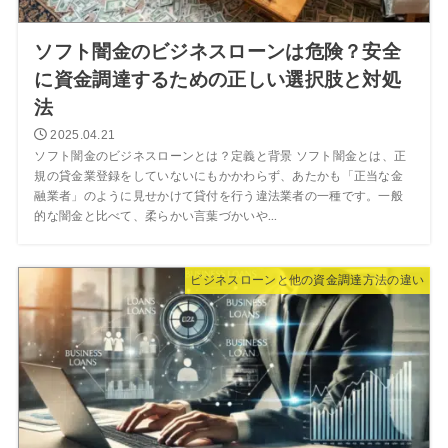
ソフト闇金のビジネスローンは危険？安全
に資金調達するための正しい選択肢と対処
法
2025.04.21
ソフト闇金のビジネスローンとは？定義と背景 ソフト闇金とは、正
規の貸金業登録をしていないにもかかわらず、あたかも「正当な金
融業者」のように見せかけて貸付を行う違法業者の一種です。一般
的な闇金と比べて、柔らかい言葉づかいや...
ビジネスローンと他の資金調達方法の違い