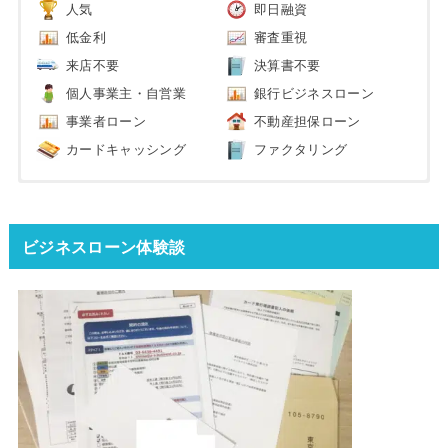
人気
即日融資
低金利
審査重視
来店不要
決算書不要
個人事業主・自営業
銀行ビジネスローン
事業者ローン
不動産担保ローン
カードキャッシング
ファクタリング
ビジネスローン体験談