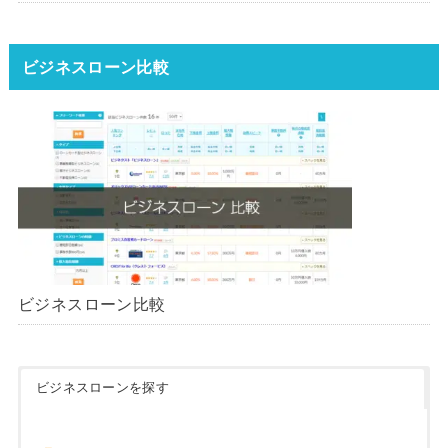
ンはどれ？【1000社超の調査デ
ータ】【2026年版】
ビジネスローン比較
ビジネスローン比較
ビジネスローンを探す