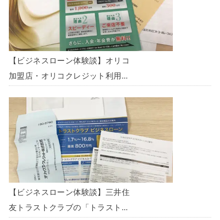
【ビジネスローン体験談】オリコ
加盟店・オリコクレジット利用中
の事業主限定のビジネスローン
「オリコビジネスサポートプラ
ン」を使う方法がないか、問い合
わせてみた。
【ビジネスローン体験談】三井住
友トラストクラブの「トラストク