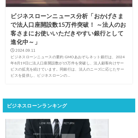
ビジネスローンニュース分析「おかげさま
で法人口座開設数15万件突破！ ～法人のお
客さまにお使いいただきやすい銀行として
進化中～」
2024.09.11
ビジネスローンニュースの要約 GMOあおぞらネット銀行は、2024
年8月19日に法人口座開設数が15万件を突破し、法人顧客向けサー
ビスの拡充を続けています。同銀行は、法人のニーズに応じたサー
ビスを提供し、ビジネスローンの...
ビジネスローンランキング