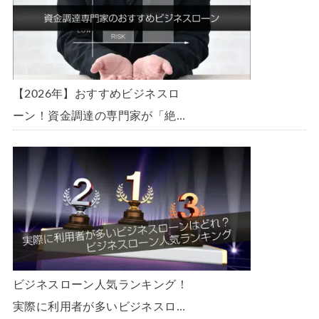
【2026年】おすすめビジネスロ
ーン！資金調達の専門家が「絶
対」におすすめしたいビジネスロ
ーン・事業者ローン・商工ローン
ランキング
ビジネスローン人気ランキング！
実際に利用者が多いビジネスロー