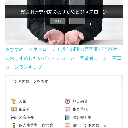
おすすめビジネスローン！資金調達の専門家が「絶対」
におすすめしたいビジネスローン・事業者ローン・商工
ローンランキング
ビジネスローンを探す
人気
即日融資
低金利
審査重視
来店不要
決算書不要
個人事業主・自営業
銀行ビジネスローン