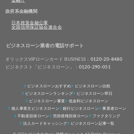
金融庁
政府系金融機関
日本政策金融公庫
全国信用保証協会連合会
ビジネスローン業者の電話サポート
オリックスVIPローンカード BUSINESS：
0120-20-8480
ビジネクスト「ビジネスローン」：
0120-290-051
ビジネスローンおすすめ
ビジネスローン比較
ビジネスローンランキング
ビジネスローン即日
ビジネスローン審査
低金利ビジネスローン
個人事業主ビジネスローン
銀行ビジネスローン
事業者ローン
不動産担保ローン
売掛債権担保ローン
ファクタリング
法人カードキャッシング
ビジネスローン記事一覧