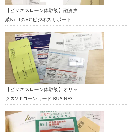
【ビジネスローン体験談】融資実
績No.1のAGビジネスサポート
「ビジネスローン」に申込み、
300万円の枠で翌日に借りられま
した。全手順を丁寧に解説しま
す。
【ビジネスローン体験談】オリッ
クスVIPローンカード BUSINESS
に申込み、200万円の枠と年9.8％
の金利で借りられました。全手順
を丁寧に解説します。