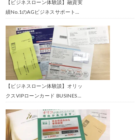
【ビジネスローン体験談】融資実
績No.1のAGビジネスサポート
「ビジネスローン」に申込み、
300万円の枠で翌日に借りられま
した。全手順を丁寧に解説しま
す。
【ビジネスローン体験談】オリッ
クスVIPローンカード BUSINESS
に申込み、200万円の枠と年9.8％
の金利で借りられました。全手順
を丁寧に解説します。