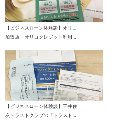
【ビジネスローン体験談】オリコ
加盟店・オリコクレジット利用中
の事業主限定のビジネスローン
「オリコビジネスサポートプラ
ン」を使う方法がないか、問い合
わせてみた。
【ビジネスローン体験談】三井住
友トラストクラブの「トラストク
ラブビジネスローン」の申込を体