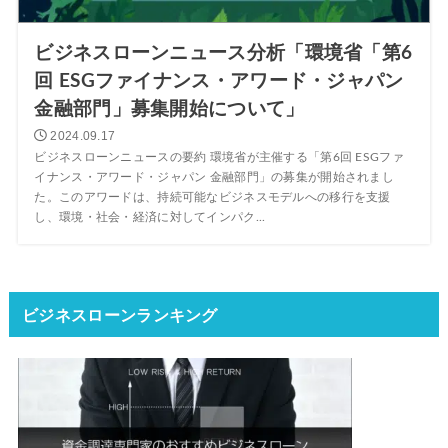
ビジネスローンニュース分析「環境省「第6
回 ESGファイナンス・アワード・ジャパン
金融部門」募集開始について」
2024.09.17
ビジネスローンニュースの要約 環境省が主催する「第6回 ESGファ
イナンス・アワード・ジャパン 金融部門」の募集が開始されまし
た。このアワードは、持続可能なビジネスモデルへの移行を支援
し、環境・社会・経済に対してインパク...
ビジネスローンランキング