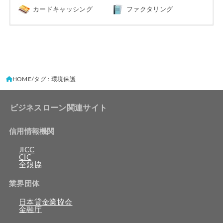
カードキャッシング
ファクタリング
HOME
タグ : 環境保護
ビジネスローン関連サイト
信用情報機関
JICC
CIC
全銀協
業界団体
日本貸金業協会
金融庁