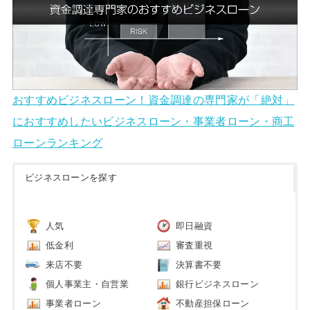
おすすめビジネスローン！資金調達の専門家が「絶対」
におすすめしたいビジネスローン・事業者ローン・商工
ローンランキング
ビジネスローンを探す
人気
即日融資
低金利
審査重視
来店不要
決算書不要
個人事業主・自営業
銀行ビジネスローン
事業者ローン
不動産担保ローン