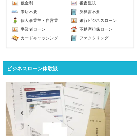
低金利
審査重視
来店不要
決算書不要
個人事業主・自営業
銀行ビジネスローン
事業者ローン
不動産担保ローン
カードキャッシング
ファクタリング
ビジネスローン体験談