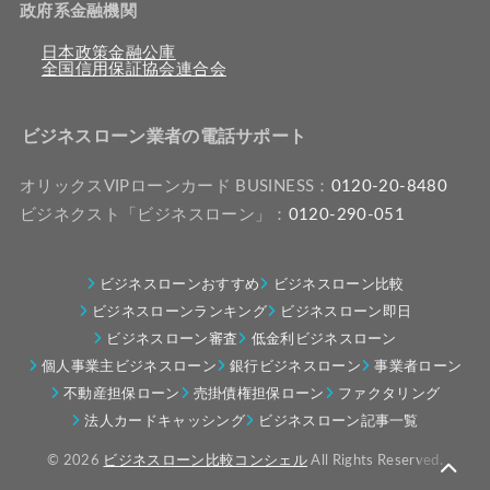
政府系金融機関
日本政策金融公庫
全国信用保証協会連合会
ビジネスローン業者の電話サポート
オリックスVIPローンカード BUSINESS：
0120-20-8480
ビジネクスト「ビジネスローン」：
0120-290-051
ビジネスローンおすすめ
ビジネスローン比較
ビジネスローンランキング
ビジネスローン即日
ビジネスローン審査
低金利ビジネスローン
個人事業主ビジネスローン
銀行ビジネスローン
事業者ローン
不動産担保ローン
売掛債権担保ローン
ファクタリング
法人カードキャッシング
ビジネスローン記事一覧
© 2026
ビジネスローン比較コンシェル
All Rights Reserved.