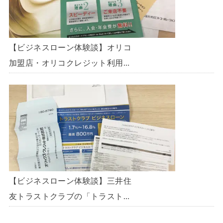
【ビジネスローン体験談】オリコ
加盟店・オリコクレジット利用中
の事業主限定のビジネスローン
「オリコビジネスサポートプラ
ン」を使う方法がないか、問い合
わせてみた。
【ビジネスローン体験談】三井住
友トラストクラブの「トラストク
ラブビジネスローン」の申込を体