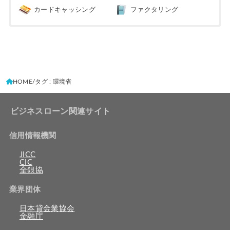
カードキャッシング
ファクタリング
HOME
タグ : 環境省
ビジネスローン関連サイト
信用情報機関
JICC
CIC
全銀協
業界団体
日本貸金業協会
金融庁