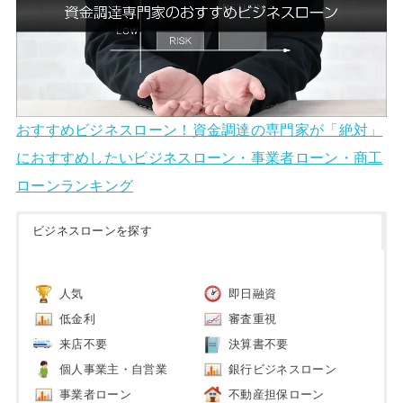
おすすめビジネスローン！資金調達の専門家が「絶対」
におすすめしたいビジネスローン・事業者ローン・商工
ローンランキング
ビジネスローンを探す
人気
即日融資
低金利
審査重視
来店不要
決算書不要
個人事業主・自営業
銀行ビジネスローン
事業者ローン
不動産担保ローン