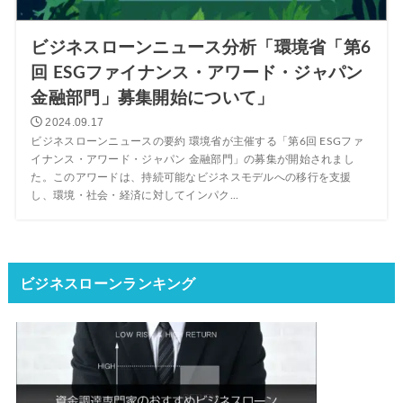
ビジネスローンニュース分析「環境省「第6
回 ESGファイナンス・アワード・ジャパン
金融部門」募集開始について」
2024.09.17
ビジネスローンニュースの要約 環境省が主催する「第6回 ESGファ
イナンス・アワード・ジャパン 金融部門」の募集が開始されまし
た。このアワードは、持続可能なビジネスモデルへの移行を支援
し、環境・社会・経済に対してインパク...
ビジネスローンランキング