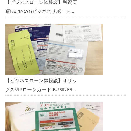
【ビジネスローン体験談】融資実
績No.1のAGビジネスサポート
「ビジネスローン」に申込み、
300万円の枠で翌日に借りられま
した。全手順を丁寧に解説しま
す。
【ビジネスローン体験談】オリッ
クスVIPローンカード BUSINESS
に申込み、200万円の枠と年9.8％
の金利で借りられました。全手順
を丁寧に解説します。