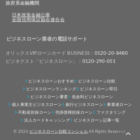
政府系金融機関
日本政策金融公庫
全国信用保証協会連合会
ビジネスローン業者の電話サポート
オリックスVIPローンカード BUSINESS：
0120-20-8480
ビジネクスト「ビジネスローン」：
0120-290-051
ビジネスローンおすすめ
ビジネスローン比較
ビジネスローンランキング
ビジネスローン即日
ビジネスローン審査
低金利ビジネスローン
個人事業主ビジネスローン
銀行ビジネスローン
事業者ローン
不動産担保ローン
売掛債権担保ローン
ファクタリング
法人カードキャッシング
ビジネスローン記事一覧
© 2026
ビジネスローン比較コンシェル
All Rights Reserved.