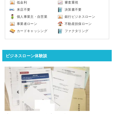
低金利
審査重視
来店不要
決算書不要
個人事業主・自営業
銀行ビジネスローン
事業者ローン
不動産担保ローン
カードキャッシング
ファクタリング
ビジネスローン体験談