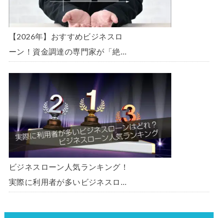
【2026年】おすすめビジネスロ
ーン！資金調達の専門家が「絶
対」におすすめしたいビジネスロ
ーン・事業者ローン・商工ローン
ランキング
ビジネスローン人気ランキング！
実際に利用者が多いビジネスロー
ンはどれ？【1000社超の調査デ
ータ】【2026年版】