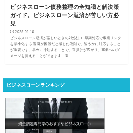
ビジネスローン債務整理の全知識と解決策
ガイド。ビジネスローン返済が苦しい方必
見
2025.01.10
ビジネスローン返済が厳しいときの対処法 1. 早期対応で事業リスク
を最小化する 返済が困難だと感じた段階で、速やかに対応すること
が重要です。早めに行動することで、選択肢が広がり、事業へのダ
メージを抑えることができます。返...
ビジネスローンランキング