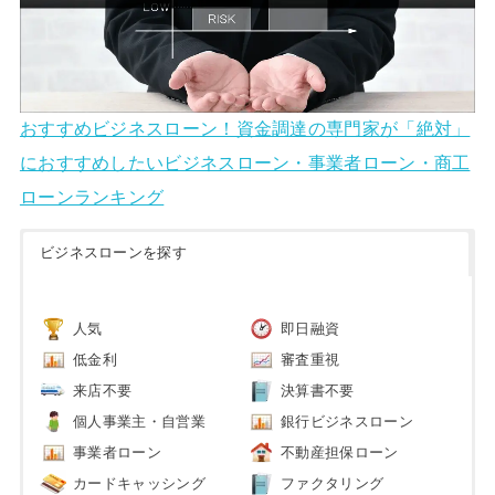
おすすめビジネスローン！資金調達の専門家が「絶対」
におすすめしたいビジネスローン・事業者ローン・商工
ローンランキング
ビジネスローンを探す
人気
即日融資
低金利
審査重視
来店不要
決算書不要
個人事業主・自営業
銀行ビジネスローン
事業者ローン
不動産担保ローン
カードキャッシング
ファクタリング