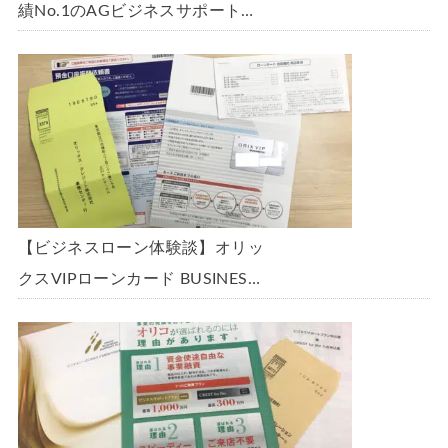
績No.1のAGビジネスサポート
「ビジネスローン」に申込み、
300万円の枠で翌日に借りられま
した。全手順を丁寧に解説しま
す。
【ビジネスローン体験談】オリッ
クスVIPローンカード BUSINESS
に申込み、200万円の枠と年9.8％
の金利で借りられました。全手順
を丁寧に解説します。