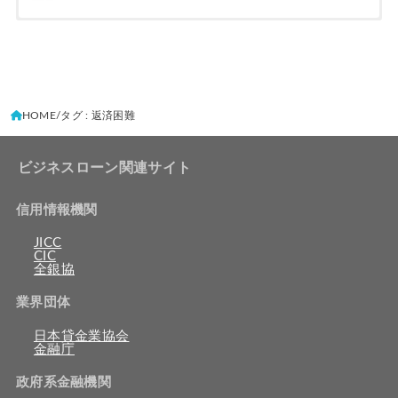
HOME
タグ : 返済困難
ビジネスローン関連サイト
信用情報機関
JICC
CIC
全銀協
業界団体
日本貸金業協会
金融庁
政府系金融機関