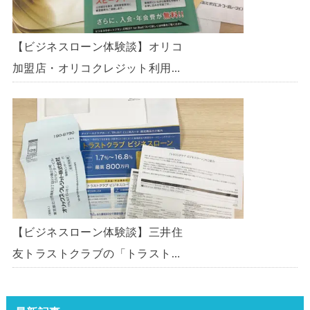
【ビジネスローン体験談】オリコ
加盟店・オリコクレジット利用中
の事業主限定のビジネスローン
「オリコビジネスサポートプラ
ン」を使う方法がないか、問い合
わせてみた。
【ビジネスローン体験談】三井住
友トラストクラブの「トラストク
ラブビジネスローン」の申込を体
験してみました。