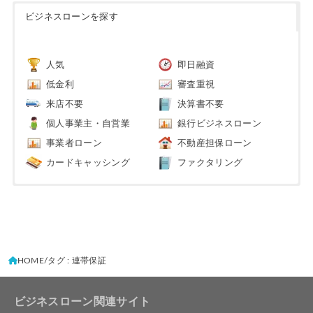
ビジネスローンを探す
人気
即日融資
低金利
審査重視
来店不要
決算書不要
個人事業主・自営業
銀行ビジネスローン
事業者ローン
不動産担保ローン
カードキャッシング
ファクタリング
HOME
タグ : 連帯保証
ビジネスローン関連サイト