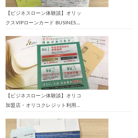
【ビジネスローン体験談】オリッ
クスVIPローンカード BUSINESS
に申込み、200万円の枠と年9.8％
の金利で借りられました。全手順
を丁寧に解説します。
【ビジネスローン体験談】オリコ
加盟店・オリコクレジット利用中
の事業主限定のビジネスローン
「オリコビジネスサポートプラ
ン」を使う方法がないか、問い合