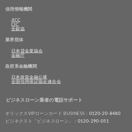
信用情報機関
JICC
CIC
全銀協
業界団体
日本貸金業協会
金融庁
政府系金融機関
日本政策金融公庫
全国信用保証協会連合会
ビジネスローン業者の電話サポート
オリックスVIPローンカード BUSINESS：
0120-20-8480
ビジネクスト「ビジネスローン」：
0120-290-051