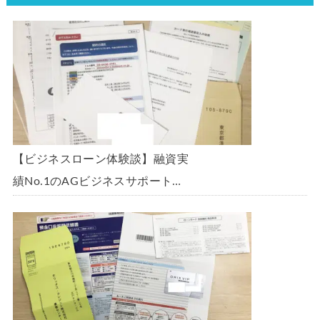
【ビジネスローン体験談】融資実
績No.1のAGビジネスサポート
「ビジネスローン」に申込み、
300万円の枠で翌日に借りられま
した。全手順を丁寧に解説しま
す。