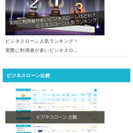
ビジネスローン人気ランキング！
実際に利用者が多いビジネスロー
ンはどれ？【1000社超の調査デ
ータ】【2026年版】
ビジネスローン比較