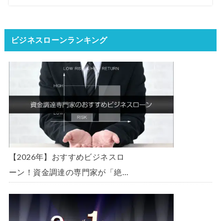
ビジネスローンランキング
【2026年】おすすめビジネスロ
ーン！資金調達の専門家が「絶
対」におすすめしたいビジネスロ
ーン・事業者ローン・商工ローン
ランキング