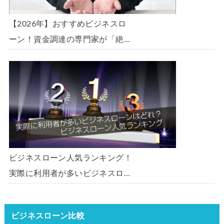
【2026年】おすすめビジネスロ
ーン！資金調達の専門家が「絶
対」におすすめしたいビジネスロ
ーン・事業者ローン・商工ローン
ランキング
ビジネスローン人気ランキング！
実際に利用者が多いビジネスロー
ンはどれ？【1000社超の調査デ
ータ】【2026年版】
ビジネスローン比較