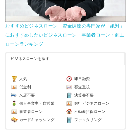
おすすめビジネスローン！資金調達の専門家が「絶対」
におすすめしたいビジネスローン・事業者ローン・商工
ローンランキング
ビジネスローンを探す
人気
即日融資
低金利
審査重視
来店不要
決算書不要
個人事業主・自営業
銀行ビジネスローン
事業者ローン
不動産担保ローン
カードキャッシング
ファクタリング