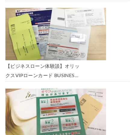
「ビジネスローン」に申込み、
300万円の枠で翌日に借りられま
した。全手順を丁寧に解説しま
す。
【ビジネスローン体験談】オリッ
クスVIPローンカード BUSINESS
に申込み、200万円の枠と年9.8％
の金利で借りられました。全手順
を丁寧に解説します。