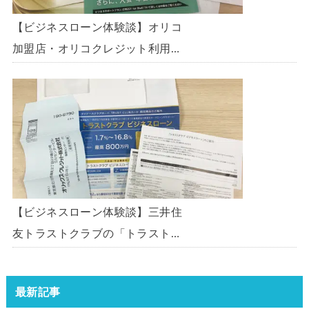
【ビジネスローン体験談】オリコ
加盟店・オリコクレジット利用中
の事業主限定のビジネスローン
「オリコビジネスサポートプラ
ン」を使う方法がないか、問い合
わせてみた。
【ビジネスローン体験談】三井住
友トラストクラブの「トラストク
ラブビジネスローン」の申込を体
験してみました。
最新記事