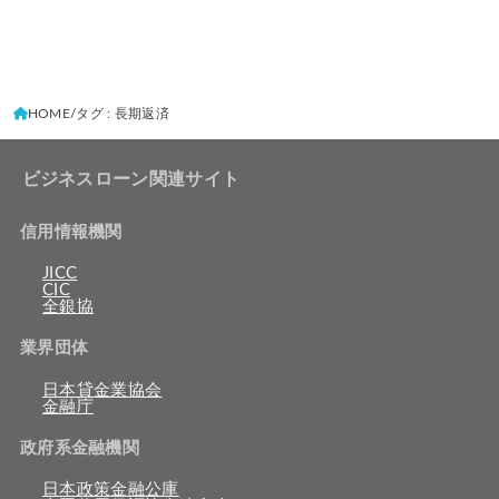
HOME
タグ : 長期返済
ビジネスローン関連サイト
信用情報機関
JICC
CIC
全銀協
業界団体
日本貸金業協会
金融庁
政府系金融機関
日本政策金融公庫