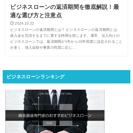
ビジネスローンの返済期間を徹底解説！最
適な選び方と注意点
2024.10.22
ビジネスローンの返済期間とは？ ビジネスローンの返済期間とは、
借入金を完済するまでに要する時間を指します。通常、法人向けの
ビジネスローンでは、返済期間が1年から10年程度に設定されること
が多く、借入金額や事業の性質に応じ...
ビジネスローンランキング