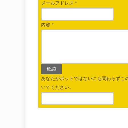
メールアドレス
*
内容
*
あなたがボットではないにも関わらずこ
いてください。