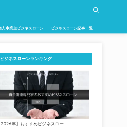
個人事業主ビジネスローン
ビジネスローン記事一覧
ビジネスローンランキング
【2026年】おすすめビジネスロー