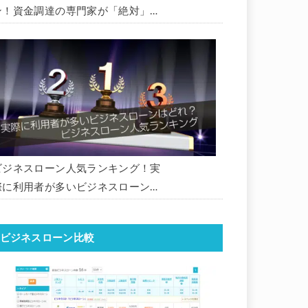
ン！資金調達の専門家が「絶対」に
おすすめしたいビジネスローン・事
業者ローン・商工ローンランキング
ビジネスローン人気ランキング！実
際に利用者が多いビジネスローンは
どれ？【1000社超の調査データ】
【2026年版】
ビジネスローン比較