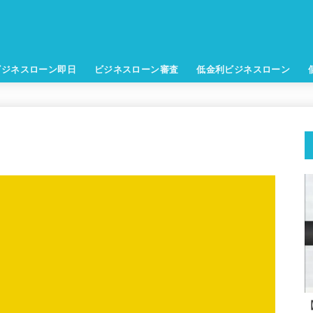
ビジネスローン即日
ビジネスローン審査
低金利ビジネスローン