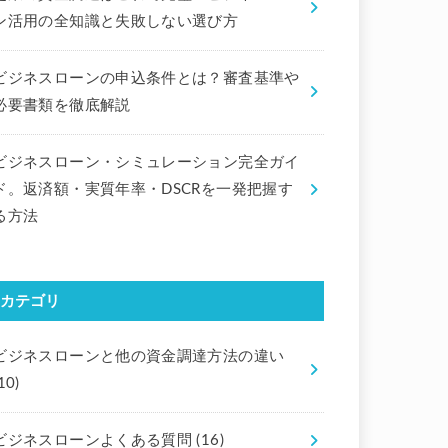
ン活用の全知識と失敗しない選び方
ビジネスローンの申込条件とは？審査基準や
必要書類を徹底解説
ビジネスローン・シミュレーション完全ガイ
ド。返済額・実質年率・DSCRを一発把握す
る方法
カテゴリ
ビジネスローンと他の資金調達方法の違い
10)
ビジネスローンよくある質問
(16)