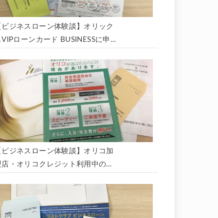
【ビジネスローン体験談】オリック
VIPローンカード BUSINESSに申
込み、200万円の枠と年9.8％の金
利で借りられました。全手順を丁寧
に解説します。
【ビジネスローン体験談】オリコ加
盟店・オリコクレジット利用中の事
業主限定のビジネスローン「オリコ
ビジネスサポートプラン」を使う方
法がないか、問い合わせてみた。