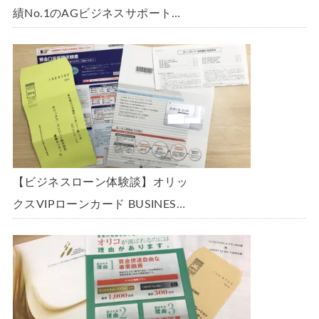
績No.1のAGビジネスサポート
「ビジネスローン」に申込み、
300万円の枠で翌日に借りられま
した。全手順を丁寧に解説しま
す。
【ビジネスローン体験談】オリッ
クスVIPローンカード BUSINESS
に申込み、200万円の枠と年9.8％
の金利で借りられました。全手順
を丁寧に解説します。