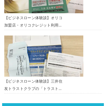
【ビジネスローン体験談】オリコ
加盟店・オリコクレジット利用中
の事業主限定のビジネスローン
「オリコビジネスサポートプラ
ン」を使う方法がないか、問い合
わせてみた。
【ビジネスローン体験談】三井住
友トラストクラブの「トラストク
ラブビジネスローン」の申込を体
験してみました。