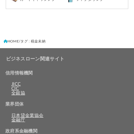
HOME
タグ : 税金未納
ビジネスローン関連サイト
信用情報機関
JICC
CIC
全銀協
業界団体
日本貸金業協会
金融庁
政府系金融機関