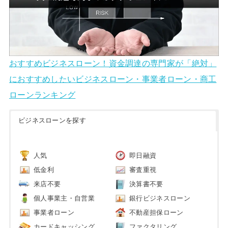
おすすめビジネスローン！資金調達の専門家が「絶対」
におすすめしたいビジネスローン・事業者ローン・商工
ローンランキング
ビジネスローンを探す
人気
即日融資
低金利
審査重視
来店不要
決算書不要
個人事業主・自営業
銀行ビジネスローン
事業者ローン
不動産担保ローン
カードキャッシング
ファクタリング