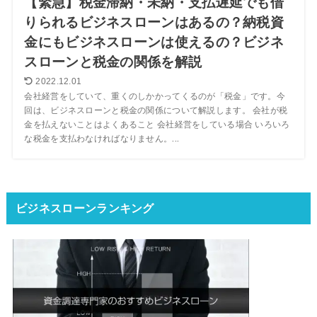
【緊急】税金滞納・未納・支払遅延でも借
りられるビジネスローンはあるの？納税資
金にもビジネスローンは使えるの？ビジネ
スローンと税金の関係を解説
2022.12.01
会社経営をしていて、重くのしかかってくるのが「税金」です。今
回は、ビジネスローンと税金の関係について解説します。 会社が税
金を払えないことはよくあること 会社経営をしている場合 いろいろ
な税金を支払わなければなりません。...
ビジネスローンランキング