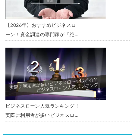
【2026年】おすすめビジネスロ
ーン！資金調達の専門家が「絶
対」におすすめしたいビジネスロ
ーン・事業者ローン・商工ローン
ランキング
ビジネスローン人気ランキング！
実際に利用者が多いビジネスロー
ンはどれ？【1000社超の調査デ
ータ】【2026年版】