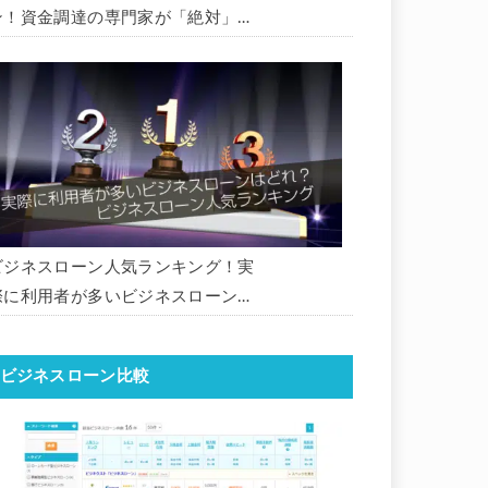
ン！資金調達の専門家が「絶対」に
おすすめしたいビジネスローン・事
業者ローン・商工ローンランキング
ビジネスローン人気ランキング！実
際に利用者が多いビジネスローンは
どれ？【1000社超の調査データ】
【2026年版】
ビジネスローン比較