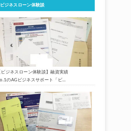
ビジネスローン体験談
【ビジネスローン体験談】融資実績
No.1のAGビジネスサポート「ビジ
ネスローン」に申込み、300万円の
枠で翌日に借りられました。全手順
を丁寧に解説します。