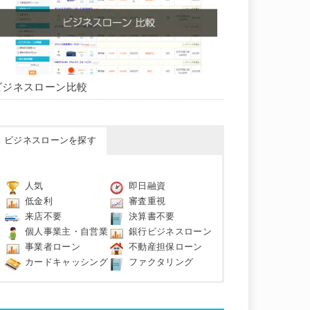
ビジネスローン比較
ビジネスローンを探す
人気
即日融資
低金利
審査重視
来店不要
決算書不要
個人事業主・自営業
銀行ビジネスローン
事業者ローン
不動産担保ローン
カードキャッシング
ファクタリング