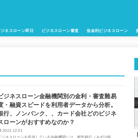
ビジネスローン即日
ビジネスローン審査
低金利ビジネスローン
ビジネスローン金融機関別の金利・審査難易
度・融資スピードを利用者データから分析。
銀行、ノンバンク、、カード会社どのビジネ
スローンがおすすめなのか？
2022.12.01
ビジネスローンを提供している金融機関には、都市銀行（みずほ銀