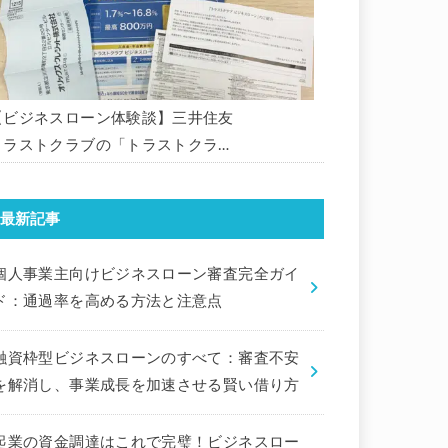
【ビジネスローン体験談】三井住友
トラストクラブの「トラストクラブ
ビジネスローン」の申込を体験して
みました。
最新記事
個人事業主向けビジネスローン審査完全ガイ
ド：通過率を高める方法と注意点
融資枠型ビジネスローンのすべて：審査不安
を解消し、事業成長を加速させる賢い借り方
起業の資金調達はこれで完璧！ビジネスロー