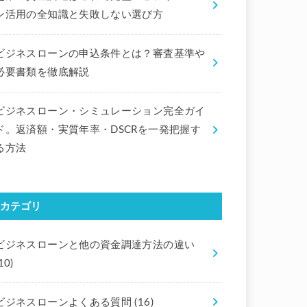
ン活用の全知識と失敗しない選び方
ビジネスローンの申込条件とは？審査基準や
必要書類を徹底解説
ビジネスローン・シミュレーション完全ガイ
ド。返済額・実質年率・DSCRを一発把握す
る方法
カテゴリ
ビジネスローンと他の資金調達方法の違い
10)
ビジネスローンよくある質問
(16)