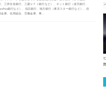
行、三井住友銀行、三菱ＵＦＪ銀行など）、ネット銀行（楽天銀行、
PayPay銀行など）、信託銀行、地方銀行（東京スター銀行など）、信
用金庫、信用組合、労働金庫、事...