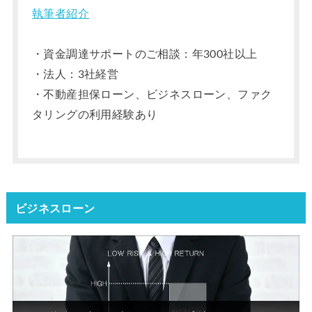
執筆者紹介
・資金調達サポートのご相談：年300社以上
・法人：3社経営
・不動産担保ローン、ビジネスローン、ファク
タリングの利用経験あり
ビジネスローン