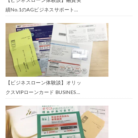
【ビジネスローン体験談】融資実
績No.1のAGビジネスサポート
「ビジネスローン」に申込み、
300万円の枠で翌日に借りられま
した。全手順を丁寧に解説しま
す。
【ビジネスローン体験談】オリッ
クスVIPローンカード BUSINESS
に申込み、200万円の枠と年9.8％
の金利で借りられました。全手順
を丁寧に解説します。