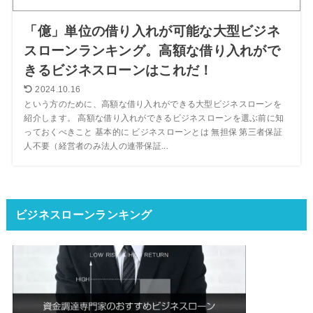
「億」単位の借り入れが可能な大型ビジネ
スローンランキング。高額な借り入れがで
きるビジネスローンはこれだ！
2024.10.16
という方のために、高額な借り入れができる大型ビジネスローンを
紹介します。 高額な借り入れができるビジネスローンを選ぶ前に知
っておくべきこと 基本的に ビジネスローンとは 無担保 第三者保証
人不要（経営者のみ法人の連帯保証...
ビジネスローンランキング