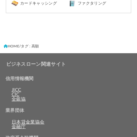
カードキャッシング
ファクタリング
HOME
タグ : 高額
ビジネスローン関連サイト
信用情報機関
JICC
CIC
全銀協
業界団体
日本貸金業協会
金融庁