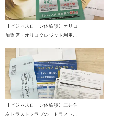
【ビジネスローン体験談】オリコ
加盟店・オリコクレジット利用中
の事業主限定のビジネスローン
「オリコビジネスサポートプラ
ン」を使う方法がないか、問い合
わせてみた。
【ビジネスローン体験談】三井住
友トラストクラブの「トラストク
ラブビジネスローン」の申込を体