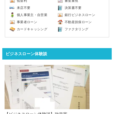
低金利
審査重視
来店不要
決算書不要
個人事業主・自営業
銀行ビジネスローン
事業者ローン
不動産担保ローン
カードキャッシング
ファクタリング
ビジネスローン体験談