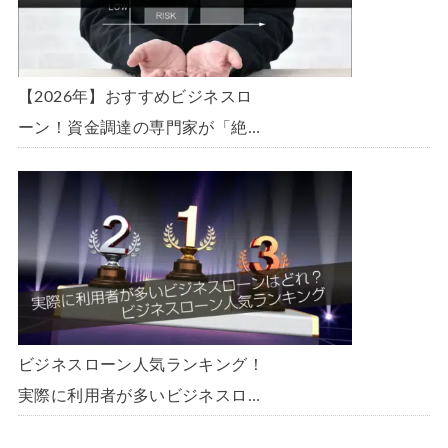
【2026年】おすすめビジネスロ
ーン！資金調達の専門家が「絶
対」におすすめしたいビジネスロ
ーン・事業者ローン・商工ローン
ランキング
ビジネスローン人気ランキング！
実際に利用者が多いビジネスロー
ンはどれ？【1000社超の調査デ