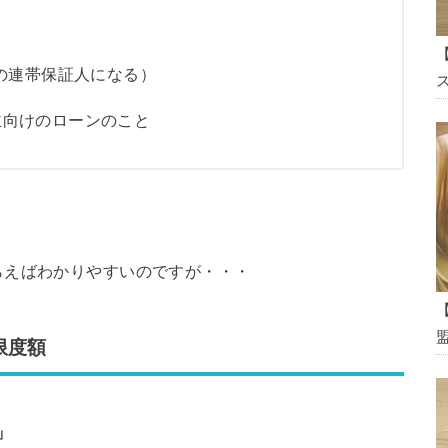
の連帯保証人になる）
ス
主向けのローンのこと
らえばわかりやすいのですが・・・
限度額
」