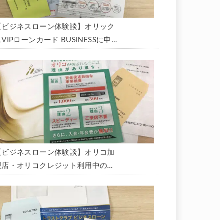
【ビジネスローン体験談】オリック
VIPローンカード BUSINESSに申
込み、200万円の枠と年9.8％の金
利で借りられました。全手順を丁寧
に解説します。
【ビジネスローン体験談】オリコ加
盟店・オリコクレジット利用中の事
業主限定のビジネスローン「オリコ
ビジネスサポートプラン」を使う方
法がないか、問い合わせてみた。