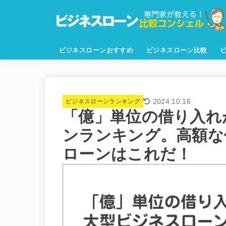
ビジネスローンおすすめ
ビジネスローン比較
2024.10.16
ビジネスローンランキング
「億」単位の借り入れ
ンランキング。高額な
ローンはこれだ！