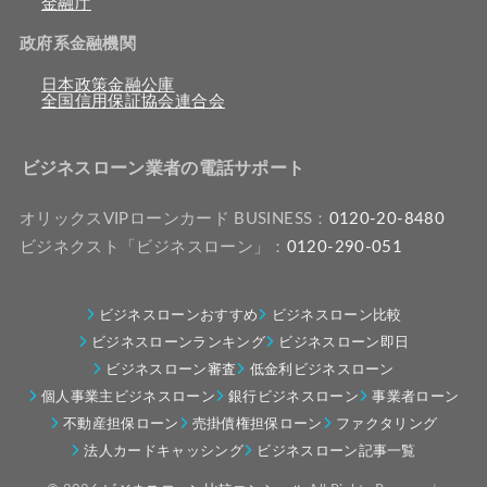
金融庁
政府系金融機関
日本政策金融公庫
全国信用保証協会連合会
ビジネスローン業者の電話サポート
オリックスVIPローンカード BUSINESS：
0120-20-8480
ビジネクスト「ビジネスローン」：
0120-290-051
ビジネスローンおすすめ
ビジネスローン比較
ビジネスローンランキング
ビジネスローン即日
ビジネスローン審査
低金利ビジネスローン
個人事業主ビジネスローン
銀行ビジネスローン
事業者ローン
不動産担保ローン
売掛債権担保ローン
ファクタリング
法人カードキャッシング
ビジネスローン記事一覧