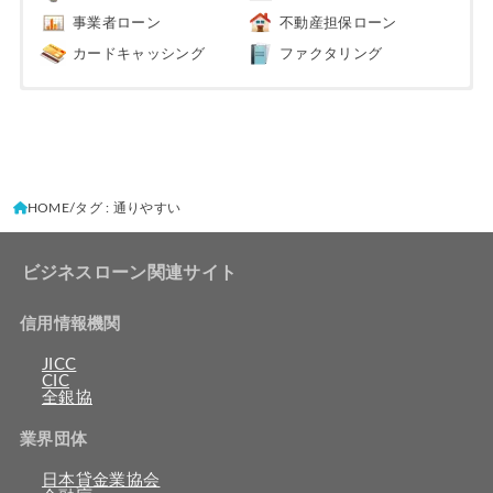
事業者ローン
不動産担保ローン
カードキャッシング
ファクタリング
HOME
タグ : 通りやすい
ビジネスローン関連サイト
信用情報機関
JICC
CIC
全銀協
業界団体
日本貸金業協会