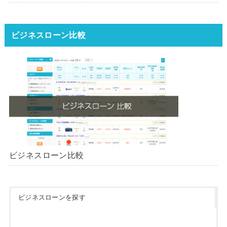
ンはどれ？【1000社超の調査デ
ータ】【2026年版】
ビジネスローン比較
ビジネスローン比較
ビジネスローンを探す