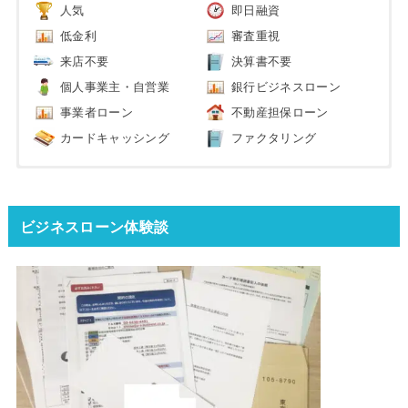
人気
即日融資
低金利
審査重視
来店不要
決算書不要
個人事業主・自営業
銀行ビジネスローン
事業者ローン
不動産担保ローン
カードキャッシング
ファクタリング
ビジネスローン体験談