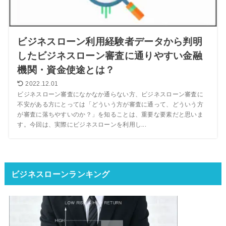
ビジネスローン利用経験者データから判明
したビジネスローン審査に通りやすい金融
機関・資金使途とは？
2022.12.01
ビジネスローン審査になかなか通らない方、ビジネスローン審査に
不安がある方にとっては「どういう方が審査に通って、どういう方
が審査に落ちやすいのか？」を知ることは、重要な要素だと思いま
す。今回は、実際にビジネスローンを利用し...
ビジネスローンランキング