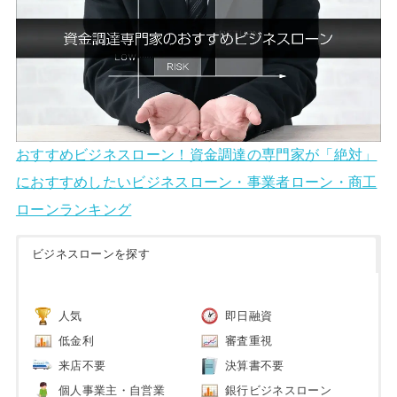
おすすめビジネスローン！資金調達の専門家が「絶対」
におすすめしたいビジネスローン・事業者ローン・商工
ローンランキング
ビジネスローンを探す
人気
即日融資
低金利
審査重視
来店不要
決算書不要
個人事業主・自営業
銀行ビジネスローン