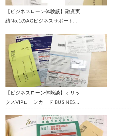
【ビジネスローン体験談】融資実
績No.1のAGビジネスサポート
「ビジネスローン」に申込み、
300万円の枠で翌日に借りられま
した。全手順を丁寧に解説しま
す。
【ビジネスローン体験談】オリッ
クスVIPローンカード BUSINESS
に申込み、200万円の枠と年9.8％
の金利で借りられました。全手順
を丁寧に解説します。