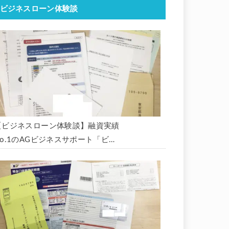
ビジネスローン体験談
【ビジネスローン体験談】融資実績
No.1のAGビジネスサポート「ビジ
ネスローン」に申込み、300万円の
枠で翌日に借りられました。全手順
を丁寧に解説します。