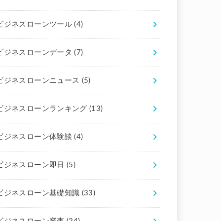
ビジネスローンツール
(4)
ビジネスローンデータ
(7)
ビジネスローンニュース
(5)
ビジネスローンランキング
(13)
ビジネスローン体験談
(4)
ビジネスローン即日
(5)
ビジネスローン基礎知識
(33)