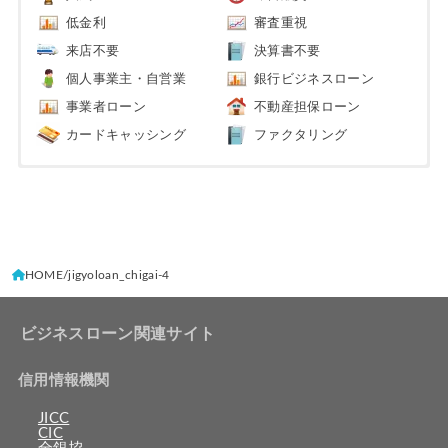
低金利
審査重視
来店不要
決算書不要
個人事業主・自営業
銀行ビジネスローン
事業者ローン
不動産担保ローン
カードキャッシング
ファクタリング
HOME
jigyoloan_chigai-4
ビジネスローン関連サイト
信用情報機関
JICC
CIC