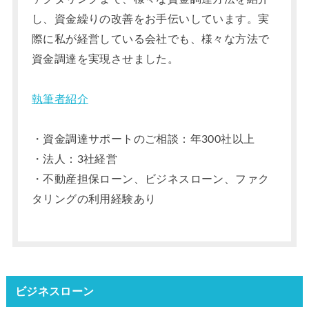
し、資金繰りの改善をお手伝いしています。実
際に私が経営している会社でも、様々な方法で
資金調達を実現させました。
執筆者紹介
・資金調達サポートのご相談：年300社以上
・法人：3社経営
・不動産担保ローン、ビジネスローン、ファク
タリングの利用経験あり
ビジネスローン