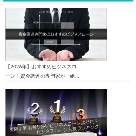
【2026年】おすすめビジネスロ
ーン！資金調達の専門家が「絶
対」におすすめしたいビジネスロ
ーン・事業者ローン・商工ローン
ランキング