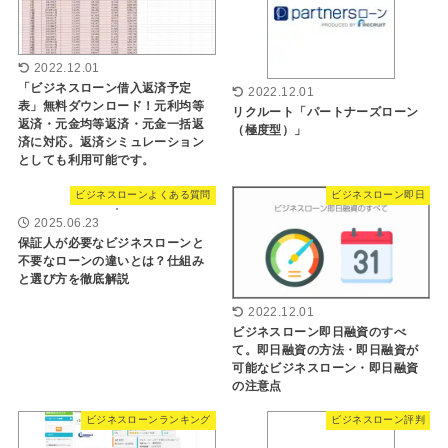
2022.12.01
「ビジネスローン借入返済予定
2022.12.01
表」無料ダウンロード！元利均等
リクルート「パートナーズローン
返済・元金均等返済・元金一括返
（極度型）」
済に対応。返済シミュレーション
としても利用可能です。
ビジネスローンよくある質問
ビジネスローン即日
2025.06.23
保証人が必要なビジネスローンと
不要なローンの違いとは？仕組み
と選び方を徹底解説
2022.12.01
ビジネスローン即日融資のすべ
て。即日融資の方法・即日融資が
可能なビジネスローン・即日融資
の注意点
ビジネスローンランキング
ビジネスローン評判