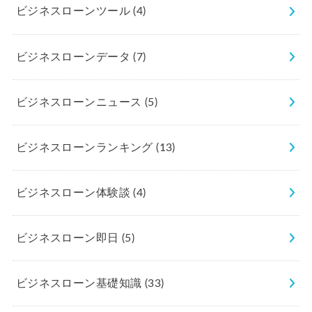
ビジネスローンツール
(4)
ビジネスローンデータ
(7)
ビジネスローンニュース
(5)
ビジネスローンランキング
(13)
ビジネスローン体験談
(4)
ビジネスローン即日
(5)
ビジネスローン基礎知識
(33)