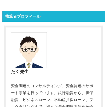
執筆者プロフィール
たく先生
資金調達のコンサルティング、資金調達のサポ
ート事業を行っています。銀行融資から、担保
融資、ビジネスローン、不動産担保ローン、フ
ァクタリングまで、様々な資金調達方法を紹介