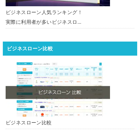
ビジネスローン人気ランキング！
実際に利用者が多いビジネスロー
ンはどれ？【1000社超の調査デ
ータ】【2026年版】
ビジネスローン比較
ビジネスローン比較