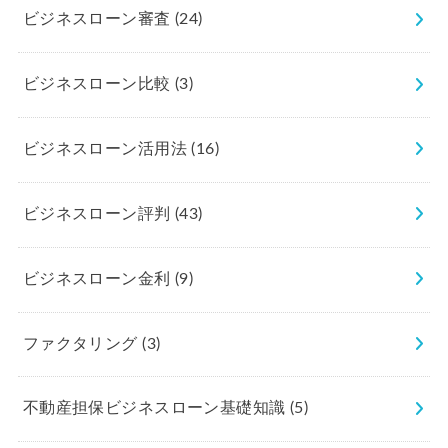
ビジネスローン審査
(24)
ビジネスローン比較
(3)
ビジネスローン活用法
(16)
ビジネスローン評判
(43)
ビジネスローン金利
(9)
ファクタリング
(3)
不動産担保ビジネスローン基礎知識
(5)