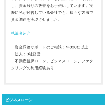
し、資金繰りの改善をお手伝いしています。実
際に私が経営している会社でも、様々な方法で
資金調達を実現させました。
執筆者紹介
・資金調達サポートのご相談：年300社以上
・法人：3社経営
・不動産担保ローン、ビジネスローン、ファク
タリングの利用経験あり
ビジネスローン