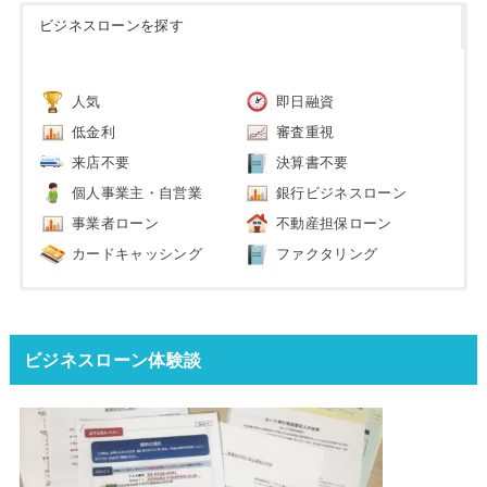
ビジネスローンを探す
人気
即日融資
低金利
審査重視
来店不要
決算書不要
個人事業主・自営業
銀行ビジネスローン
事業者ローン
不動産担保ローン
カードキャッシング
ファクタリング
ビジネスローン体験談