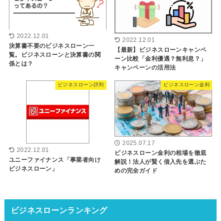
2022.12.01
2022.12.01
決算書不要のビジネスローン一
【最新】ビジネスローンキャンペ
覧。ビジネスローンと決算書の関
ーン比較「金利優遇？無利息？」
係とは？
キャンペーンの活用法
ビジネスローン評判
ビジネスローン金利
2025.07.17
2022.12.01
ビジネスローン金利の相場を徹底
ユニーファイナンス「事業者向け
解説！法人が賢く借入先を選ぶた
ビジネスローン」
めの完全ガイド
ビジネスローンランキング