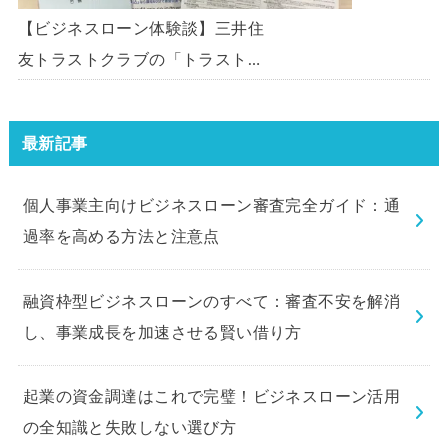
【ビジネスローン体験談】三井住
友トラストクラブの「トラストク
ラブビジネスローン」の申込を体
験してみました。
最新記事
個人事業主向けビジネスローン審査完全ガイド：通
過率を高める方法と注意点
融資枠型ビジネスローンのすべて：審査不安を解消
し、事業成長を加速させる賢い借り方
起業の資金調達はこれで完璧！ビジネスローン活用
の全知識と失敗しない選び方