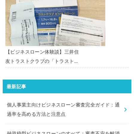
ン」を使う方法がないか、問い合
わせてみた。
【ビジネスローン体験談】三井住
友トラストクラブの「トラストク
ラブビジネスローン」の申込を体
験してみました。
最新記事
個人事業主向けビジネスローン審査完全ガイド：通
過率を高める方法と注意点
融資枠型ビジネスローンのすべて：審査不安を解消