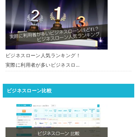
ーン・事業者ローン・商工ローン
ランキング
ビジネスローン人気ランキング！
実際に利用者が多いビジネスロー
ンはどれ？【1000社超の調査デ
ータ】【2026年版】
ビジネスローン比較