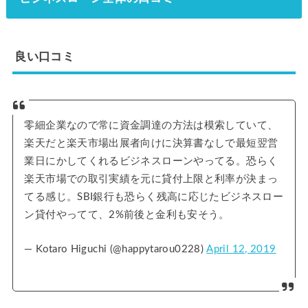
良い口コミ
零細企業なので常に資金調達の方法は模索していて、
楽天だと楽天市場出展者向けに決算書なしで最短翌営
業日にかしてくれるビジネスローンやってる。恐らく
楽天市場での取引実績を元に貸付上限と利率が決まっ
てる感じ。SBI銀行も恐らく残高に応じたビジネスロー
ン貸付やってて、2%前後と金利も安そう。
— Kotaro Higuchi (@happytarou0228)
April 12, 2019