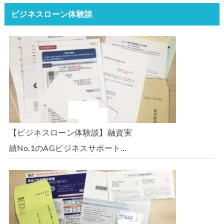
ビジネスローン体験談
【ビジネスローン体験談】融資実
績No.1のAGビジネスサポート
「ビジネスローン」に申込み、
300万円の枠で翌日に借りられま
した。全手順を丁寧に解説しま
す。