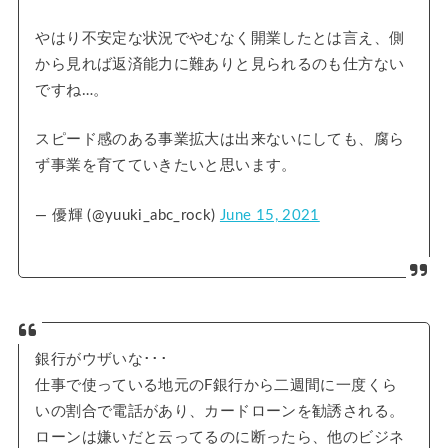
やはり不安定な状況でやむなく開業したとは言え、側
から見れば返済能力に難ありと見られるのも仕方ない
ですね…。
スピード感のある事業拡大は出来ないにしても、腐ら
ず事業を育てていきたいと思います。
— 優輝 (@yuuki_abc_rock)
June 15, 2021
銀行がウザいな･･･
仕事で使っている地元のF銀行から二週間に一度くら
いの割合で電話があり、カードローンを勧誘される。
ローンは嫌いだと云ってるのに断ったら、他のビジネ