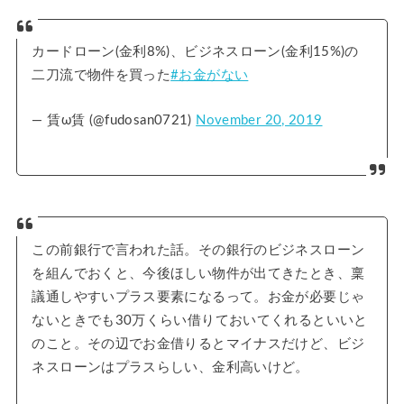
カードローン(金利8%)、ビジネスローン(金利15%)の
二刀流で物件を買った
#お金がない
— 賃ω賃 (@fudosan0721)
November 20, 2019
この前銀行で言われた話。その銀行のビジネスローン
を組んでおくと、今後ほしい物件が出てきたとき、稟
議通しやすいプラス要素になるって。お金が必要じゃ
ないときでも30万くらい借りておいてくれるといいと
のこと。その辺でお金借りるとマイナスだけど、ビジ
ネスローンはプラスらしい、金利高いけど。