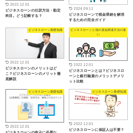
2022.12.01
2024.09.11
ビジネスローンの仕訳方法・勘定
ビジネスローンで税金滞納を解消
科目。どう記帳する？
するための完全ガイド
ビジネスローン基礎知識
ビジネスローンと他の資金調達方法の違
い
2022.12.01
2022.12.01
ビジネスローンのメリットはど
ビジネスローンとは？ビジネスロ
こ？ビジネスローンのメリット徹
ーンと銀行融資のメリットデメリ
底解説
ット比較
ビジネスローン基礎知識
ビジネスローン基礎知識
2022.12.01
2022.12.01
ビジネスローンに保証人は不要？
ビジネスローンの申込に必要な