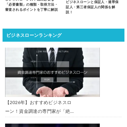
ビジネスローンと保証人・連帯保
「必要書類」の種類・取得方法・
証人・第三者保証人の関係を解
審査されるポイントを丁寧に解説
説！
ビジネスローンランキング
【2026年】おすすめビジネスロ
ーン！資金調達の専門家が「絶
対」におすすめしたいビジネスロ