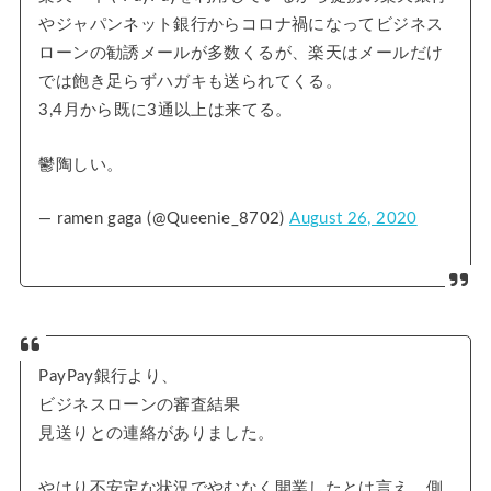
やジャパンネット銀行からコロナ禍になってビジネス
ローンの勧誘メールが多数くるが、楽天はメールだけ
では飽き足らずハガキも送られてくる。
3,4月から既に3通以上は来てる。
鬱陶しい。
— ramen gaga (@Queenie_8702)
August 26, 2020
PayPay銀行より、
ビジネスローンの審査結果
見送りとの連絡がありました。
やはり不安定な状況でやむなく開業したとは言え、側