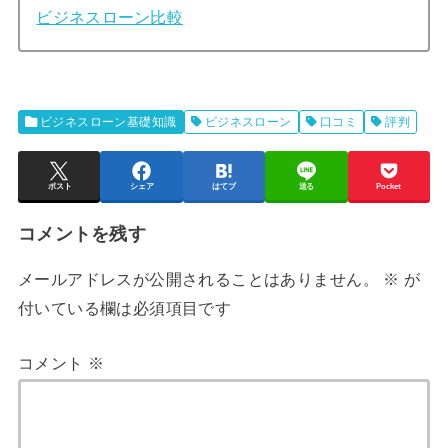
ビジネスローン比較
ビジネスローン基礎知識
ビジネスローン
口コミ
評判
ポスト
シェア
はてブ
送る
Pocket
コメントを残す
メールアドレスが公開されることはありません。
※
が
付いている欄は必須項目です
コメント
※