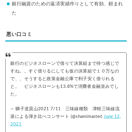
銀行融資のための返済実績作りとして有効、頼まれ
た
悪い口コミ
銀行のビジネスローンで借りて決算組まで待つ感じで
すね。。すぐ借りるにしても仮の決算組で１０万なの
で、、そうすると政策金融公庫で利子安く借りれる
と。 ビジネスローンも13.8%で消費者金融並みでし
た。
— 獅子道貢山2021 7/11 三味線種類 津軽三味線流
派による弾き比べコンサート (@shamimaster)
June 12,
2021