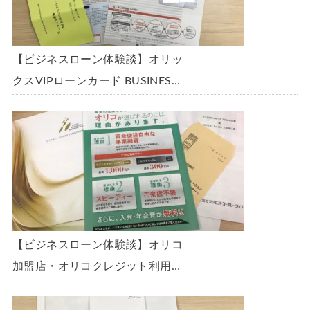
【ビジネスローン体験談】オリッ
クスVIPローンカード BUSINESS
に申込み、200万円の枠と年9.8％
の金利で借りられました。全手順
を丁寧に解説します。
【ビジネスローン体験談】オリコ
加盟店・オリコクレジット利用中
の事業主限定のビジネスローン
「オリコビジネスサポートプラ