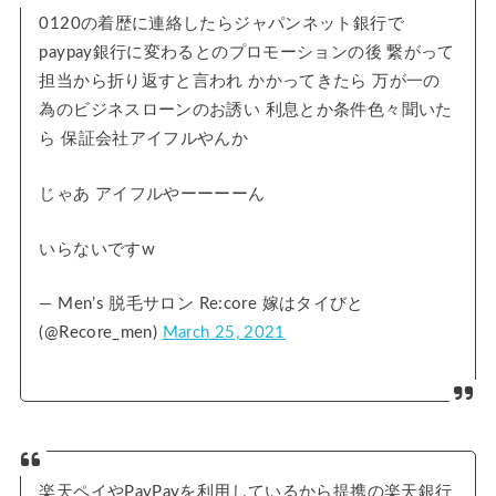
0120の着歴に連絡したらジャパンネット銀行で
paypay銀行に変わるとのプロモーションの後 繋がって
担当から折り返すと言われ かかってきたら 万が一の
為のビジネスローンのお誘い 利息とか条件色々聞いた
ら 保証会社アイフルやんか
じゃあ アイフルやーーーーん
いらないですw
— Men’s 脱毛サロン Re:core 嫁はタイびと
(@Recore_men)
March 25, 2021
楽天ペイやPayPayを利用しているから提携の楽天銀行