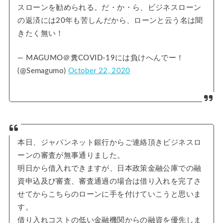
スローンを勧められる。だ・か・ら、ビジネスローン
の返済には20年も苦しんだから、ローンと云う名は聞
きたく無い！
— MAGUMO＠糞COVID-19には負けへんでー！
(@Semagumo)
October 22, 2020
本日、ジャパンネット銀行からご連絡頂きビジネスロ
ーンの審査が無事通りました。
明日から借入れできますが、日本政策金融公庫での融
資申込及び審査、審査通過の場合は借り入れを完了さ
せてからこちらのローンに手を付けていこうと思いま
す。
借り入れコストの低い金融機関からの融資を優先しま