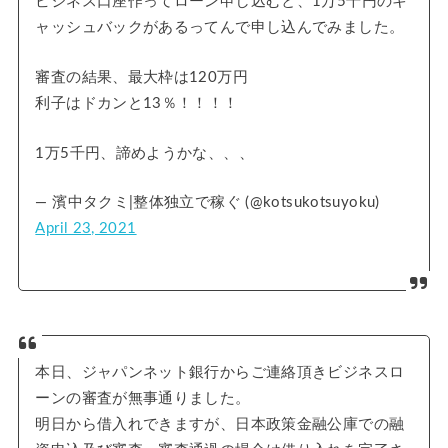
ビジネス口座作ってローン申し込むと、1万5千円のキ
ャッシュバックがあるってんで申し込んでみました。
審査の結果、最大枠は120万円
利子はドカンと13％！！！！
1万5千円、諦めようかな、、、
— 濱中タクミ|整体独立で稼ぐ (@kotsukotsuyoku)
April 23, 2021
本日、ジャパンネット銀行からご連絡頂きビジネスロ
ーンの審査が無事通りました。
明日から借入れできますが、日本政策金融公庫での融