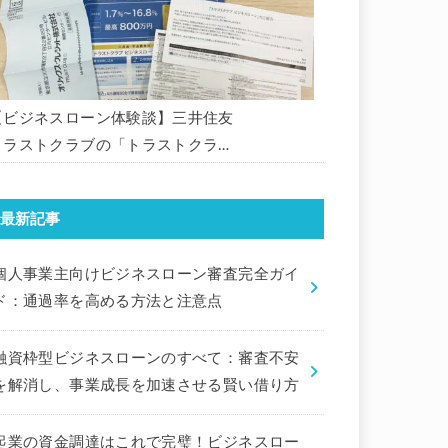
【ビジネスローン体験談】三井住友
トラストクラブの「トラストクラブ
ビジネスローン」の申込を体験して
みました。
最新記事
個人事業主向けビジネスローン審査完全ガイ
ド：通過率を高める方法と注意点
融資枠型ビジネスローンのすべて：審査不安
を解消し、事業成長を加速させる賢い借り方
起業の資金調達はこれで完璧！ビジネスロー