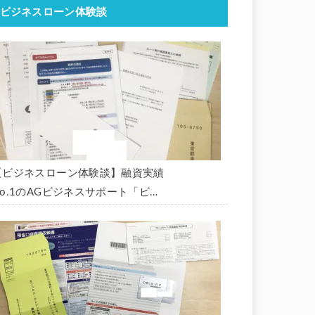
ビジネスローン体験談
【ビジネスローン体験談】融資実績
No.1のAGビジネスサポート「ビジ
ネスローン」に申込み、300万円の
枠で翌日に借りられました。全手順
を丁寧に解説します。