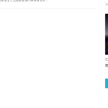
創業前または開業直後の事業者を対...