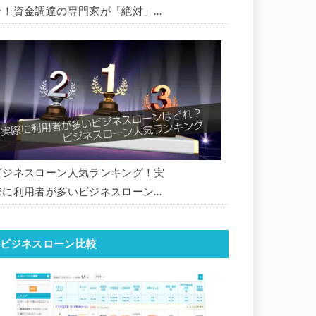
ン！資金調達の専門家が「絶対」に
おすすめしたいビジネスローン・事
業者ローン・商工ローンランキング
ビジネスローン人気ランキング！実
際に利用者が多いビジネスローンは
どれ？【1000社超の調査データ】
【2026年版】
ビジネスローン比較