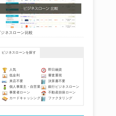
ビジネスローン比較
ビジネスローンを探す
人気
即日融資
低金利
審査重視
来店不要
決算書不要
個人事業主・自営業
銀行ビジネスローン
事業者ローン
不動産担保ローン
カードキャッシング
ファクタリング