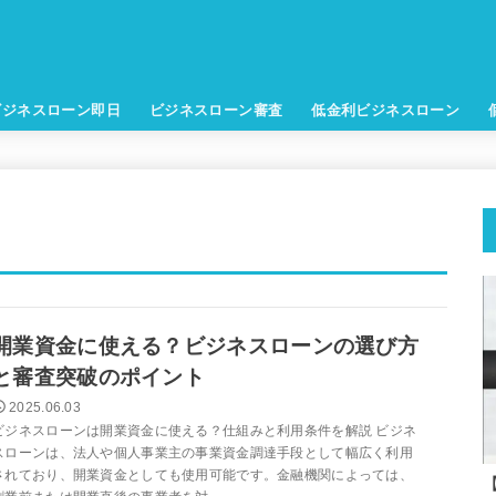
ビジネスローン即日
ビジネスローン審査
低金利ビジネスローン
開業資金に使える？ビジネスローンの選び方
と審査突破のポイント
2025.06.03
ビジネスローンは開業資金に使える？仕組みと利用条件を解説 ビジネ
スローンは、法人や個人事業主の事業資金調達手段として幅広く利用
されており、開業資金としても使用可能です。金融機関によっては、