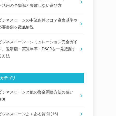
ン活用の全知識と失敗しない選び方
ビジネスローンの申込条件とは？審査基準や
必要書類を徹底解説
ビジネスローン・シミュレーション完全ガイ
ド。返済額・実質年率・DSCRを一発把握す
る方法
カテゴリ
ビジネスローンと他の資金調達方法の違い
10)
ビジネスローンよくある質問
(16)