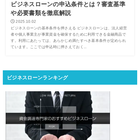
ビジネスローンの申込条件とは？審査基準
や必要書類を徹底解説
2025.10.02
ビジネスローンの基本条件を押さえる ビジネスローンは、法人経営
者や個人事業主が事業資金を確保するために利用できる金融商品で
す。利用にあたっては、あらかじめ満たすべき基本条件が定められ
ています。ここでは申込時に押さえておく...
ビジネスローンランキング