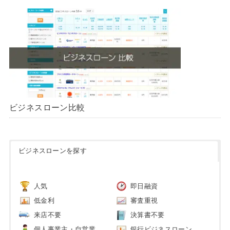
ビジネスローン比較
ビジネスローンを探す
人気
即日融資
低金利
審査重視
来店不要
決算書不要
個人事業主・自営業
銀行ビジネスローン