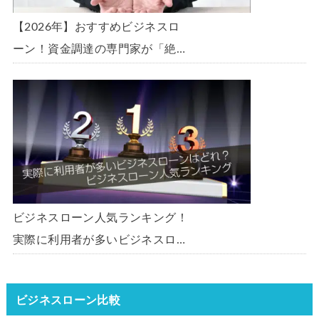
【2026年】おすすめビジネスロ
ーン！資金調達の専門家が「絶
対」におすすめしたいビジネスロ
ーン・事業者ローン・商工ローン
ランキング
ビジネスローン人気ランキング！
実際に利用者が多いビジネスロー
ンはどれ？【1000社超の調査デ
ータ】【2026年版】
ビジネスローン比較