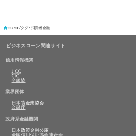
HOME
タグ : 消費者金融
ビジネスローン関連サイト
信用情報機関
JICC
CIC
全銀協
業界団体
日本貸金業協会
金融庁
政府系金融機関
日本政策金融公庫
全国信用保証協会連合会