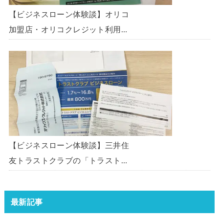
【ビジネスローン体験談】オリコ
加盟店・オリコクレジット利用中
の事業主限定のビジネスローン
「オリコビジネスサポートプラ
ン」を使う方法がないか、問い合
わせてみた。
【ビジネスローン体験談】三井住
友トラストクラブの「トラストク
ラブビジネスローン」の申込を体
験してみました。
最新記事