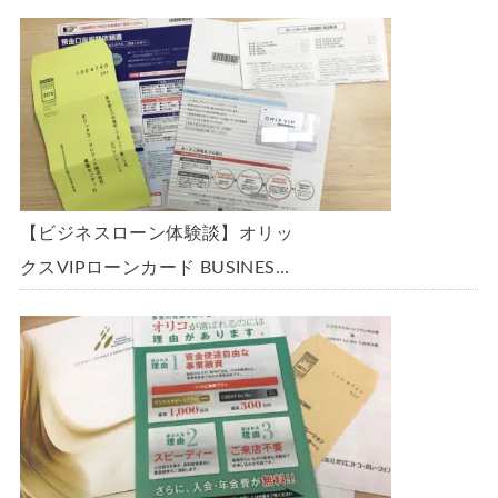
「ビジネスローン」に申込み、
300万円の枠で翌日に借りられま
した。全手順を丁寧に解説しま
す。
【ビジネスローン体験談】オリッ
クスVIPローンカード BUSINESS
に申込み、200万円の枠と年9.8％
の金利で借りられました。全手順
を丁寧に解説します。