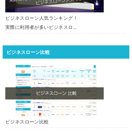
ビジネスローン人気ランキング！
実際に利用者が多いビジネスロー
ンはどれ？【1000社超の調査デ
ータ】【2026年版】
ビジネスローン比較
ビジネスローン比較