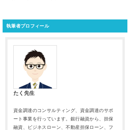
執筆者プロフィール
たく先生
資金調達のコンサルティング、資金調達のサポ
ート事業を行っています。銀行融資から、担保
融資、ビジネスローン、不動産担保ローン、フ