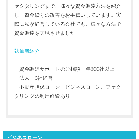
ァクタリングまで、様々な資金調達方法を紹介
し、資金繰りの改善をお手伝いしています。実
際に私が経営している会社でも、様々な方法で
資金調達を実現させました。
執筆者紹介
・資金調達サポートのご相談：年300社以上
・法人：3社経営
・不動産担保ローン、ビジネスローン、ファク
タリングの利用経験あり
ビジネスローン