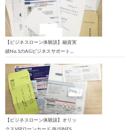
【ビジネスローン体験談】融資実
績No.1のAGビジネスサポート
「ビジネスローン」に申込み、
300万円の枠で翌日に借りられま
した。全手順を丁寧に解説しま
す。
【ビジネスローン体験談】オリッ
クスVIPローンカード BUSINESS