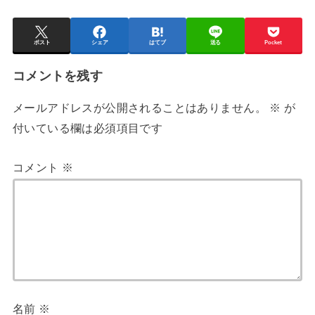
ポスト
シェア
はてブ
送る
Pocket
コメントを残す
メールアドレスが公開されることはありません。
※
が
付いている欄は必須項目です
コメント
※
名前
※