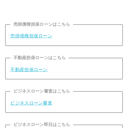
売掛債権担保ローンはこちら
売掛債権担保ローン
不動産担保ローンはこちら
不動産担保ローン
ビジネスローン審査はこちら
ビジネスローン審査
ビジネスローン即日はこちら