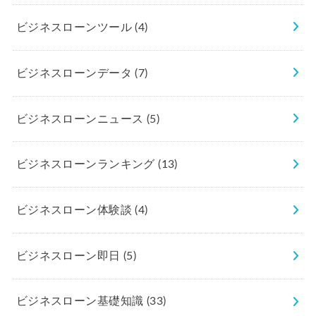
ビジネスローンツール
(4)
ビジネスローンデータ
(7)
ビジネスローンニュース
(5)
ビジネスローンランキング
(13)
ビジネスローン体験談
(4)
ビジネスローン即日
(5)
ビジネスローン基礎知識
(33)