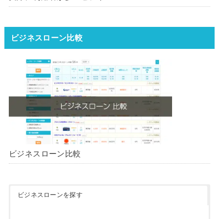
ンはどれ？【1000社超の調査デ
ータ】【2026年版】
ビジネスローン比較
ビジネスローン比較
ビジネスローンを探す