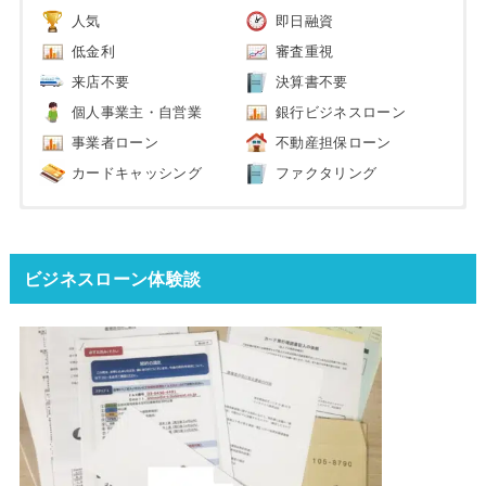
人気
即日融資
低金利
審査重視
来店不要
決算書不要
個人事業主・自営業
銀行ビジネスローン
事業者ローン
不動産担保ローン
カードキャッシング
ファクタリング
ビジネスローン体験談