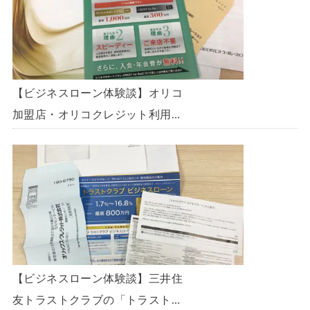
【ビジネスローン体験談】オリコ
加盟店・オリコクレジット利用中
の事業主限定のビジネスローン
「オリコビジネスサポートプラ
ン」を使う方法がないか、問い合
わせてみた。
【ビジネスローン体験談】三井住
友トラストクラブの「トラストク