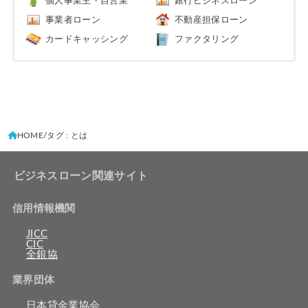
個人事業主・自営業
銀行ビジネスローン
事業者ローン
不動産担保ローン
カードキャッシング
ファクタリング
HOME
タグ : とは
ビジネスローン関連サイト
信用情報機関
JICC
CIC
全銀協
業界団体
日本貸金業協会