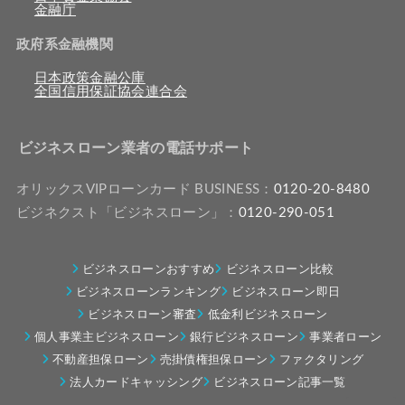
金融庁
政府系金融機関
日本政策金融公庫
全国信用保証協会連合会
ビジネスローン業者の電話サポート
オリックスVIPローンカード BUSINESS：
0120-20-8480
ビジネクスト「ビジネスローン」：
0120-290-051
ビジネスローンおすすめ
ビジネスローン比較
ビジネスローンランキング
ビジネスローン即日
ビジネスローン審査
低金利ビジネスローン
個人事業主ビジネスローン
銀行ビジネスローン
事業者ローン
不動産担保ローン
売掛債権担保ローン
ファクタリング
法人カードキャッシング
ビジネスローン記事一覧