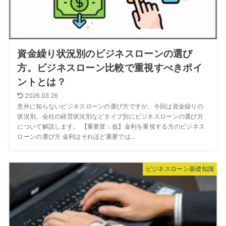
資金繰り状況別のビジネスローンの選び
方。ビジネスローン比較で重視すべきポイ
ントとは？
2026.03.26
意外に知らないビジネスローンの選び方ですが、今回は資金繰りの
状況別、会社の経営状況別などタイプ別にビジネスローンの選び方
について解説します。 【重要度：低】金利を重視する方のビジネス
ローンの選び方 金利はそれほど重要では...
ビジネスローン基礎知識