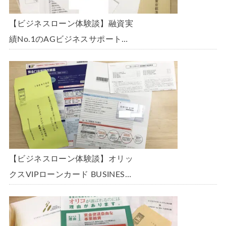
【ビジネスローン体験談】融資実
績No.1のAGビジネスサポート
「ビジネスローン」に申込み、
300万円の枠で翌日に借りられま
した。全手順を丁寧に解説しま
す。
【ビジネスローン体験談】オリッ
クスVIPローンカード BUSINESS
に申込み、200万円の枠と年9.8％
の金利で借りられました。全手順
を丁寧に解説します。