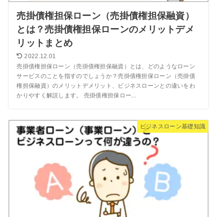
売掛債権担保ローン（売掛債権担保融資）
とは？売掛債権担保ローンのメリットデメ
リットまとめ
2022.12.01
売掛債権担保ローン（売掛債権担保融資）とは、どのようなローン
サービスのことを指すのでしょうか？売掛債権担保ローン（売掛債
権担保融資）のメリットデメリット、ビジネスローンとの違いをわ
かりやすく解説します。 売掛債権担保ロー...
ビジネスローン基礎知識