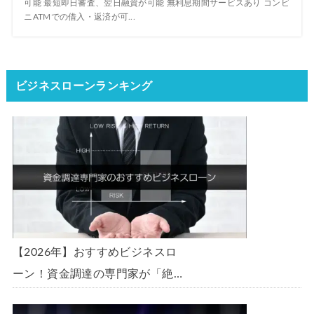
可能 最短即日審査、翌日融資が可能 無利息期間サービスあり コンビ
ニATMでの借入・返済が可...
ビジネスローンランキング
【2026年】おすすめビジネスロ
ーン！資金調達の専門家が「絶
対」におすすめしたいビジネスロ