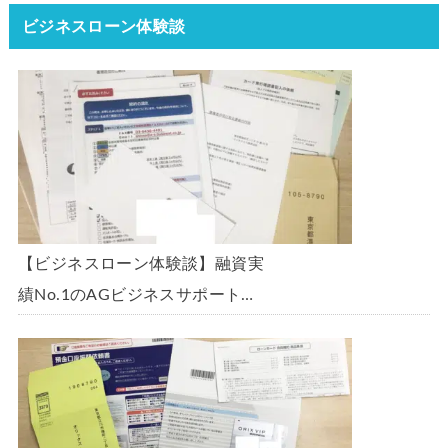
ビジネスローン体験談
【ビジネスローン体験談】融資実
績No.1のAGビジネスサポート
「ビジネスローン」に申込み、
300万円の枠で翌日に借りられま
した。全手順を丁寧に解説しま
す。