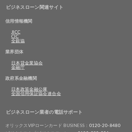
ビジネスローン関連サイト
信用情報機関
JICC
CIC
全銀協
業界団体
日本貸金業協会
金融庁
政府系金融機関
日本政策金融公庫
全国信用保証協会連合会
ビジネスローン業者の電話サポート
オリックスVIPローンカード BUSINESS：
0120-20-8480