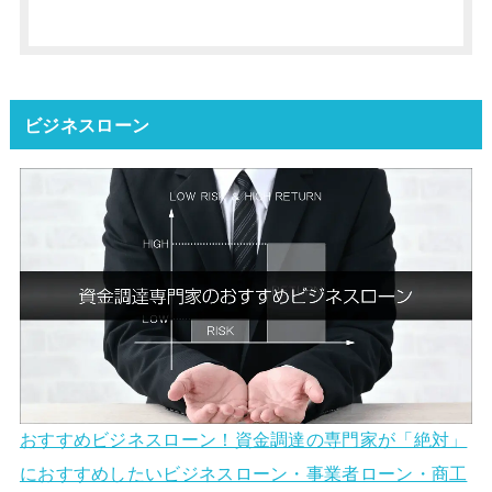
ビジネスローン
おすすめビジネスローン！資金調達の専門家が「絶対」
におすすめしたいビジネスローン・事業者ローン・商工