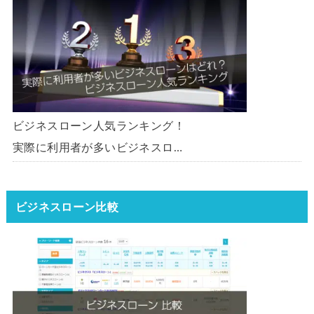
ーン・事業者ローン・商工ローン
ランキング
ビジネスローン人気ランキング！
実際に利用者が多いビジネスロー
ンはどれ？【1000社超の調査デ
ータ】【2026年版】
ビジネスローン比較