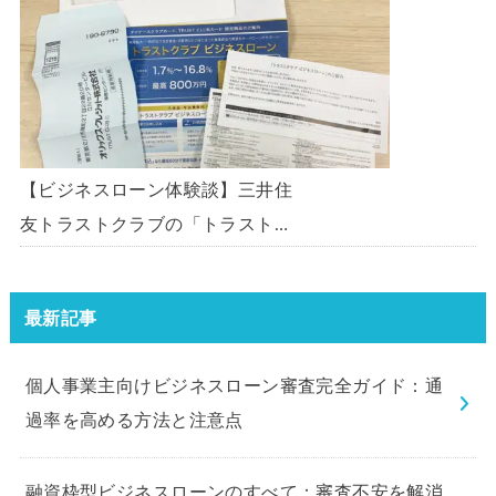
ン」を使う方法がないか、問い合
わせてみた。
【ビジネスローン体験談】三井住
友トラストクラブの「トラストク
ラブビジネスローン」の申込を体
験してみました。
最新記事
個人事業主向けビジネスローン審査完全ガイド：通
過率を高める方法と注意点
融資枠型ビジネスローンのすべて：審査不安を解消