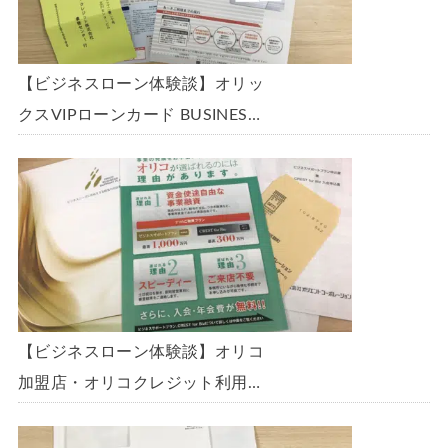
【ビジネスローン体験談】オリッ
クスVIPローンカード BUSINESS
に申込み、200万円の枠と年9.8％
の金利で借りられました。全手順
を丁寧に解説します。
【ビジネスローン体験談】オリコ
加盟店・オリコクレジット利用中
の事業主限定のビジネスローン
「オリコビジネスサポートプラ