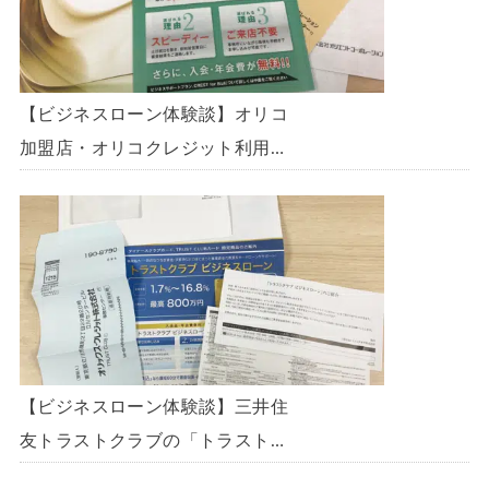
【ビジネスローン体験談】オリコ
加盟店・オリコクレジット利用中
の事業主限定のビジネスローン
「オリコビジネスサポートプラ
ン」を使う方法がないか、問い合
わせてみた。
【ビジネスローン体験談】三井住
友トラストクラブの「トラストク
ラブビジネスローン」の申込を体