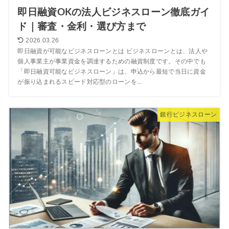
即日融資OKの法人ビジネスローン徹底ガイ
ド｜審査・金利・選び方まで
2026.03.26
即日融資が可能なビジネスローンとは ビジネスローンとは、法人や
個人事業主が事業資金を調達するための融資制度です。その中でも
「即日融資可能なビジネスローン」は、申込から最短で当日に資金
が振り込まれるスピード対応型のローンを...
銀行ビジネスローン