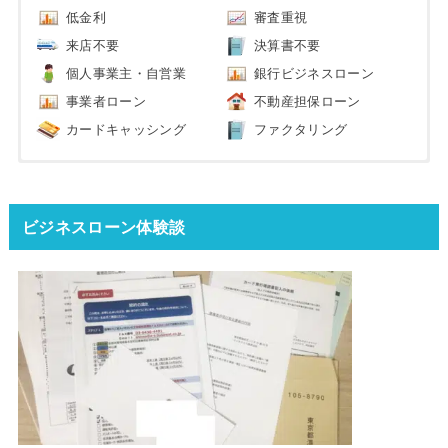
低金利
審査重視
来店不要
決算書不要
個人事業主・自営業
銀行ビジネスローン
事業者ローン
不動産担保ローン
カードキャッシング
ファクタリング
ビジネスローン体験談