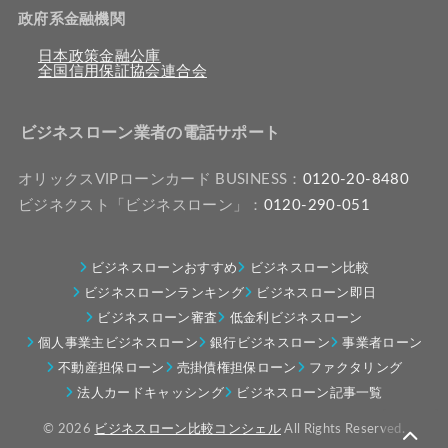
政府系金融機関
日本政策金融公庫
全国信用保証協会連合会
ビジネスローン業者の電話サポート
オリックスVIPローンカード BUSINESS：
0120-20-8480
ビジネクスト「ビジネスローン」：
0120-290-051
ビジネスローンおすすめ
ビジネスローン比較
ビジネスローンランキング
ビジネスローン即日
ビジネスローン審査
低金利ビジネスローン
個人事業主ビジネスローン
銀行ビジネスローン
事業者ローン
不動産担保ローン
売掛債権担保ローン
ファクタリング
法人カードキャッシング
ビジネスローン記事一覧
© 2026
ビジネスローン比較コンシェル
All Rights Reserved.