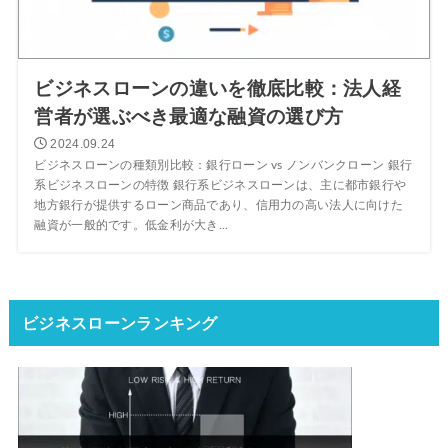
ビジネスローンの違いを徹底比較：法人経
営者が選ぶべき最適な融資の選び方
2024.09.24
ビジネスローンの種類別比較：銀行ローン vs ノンバンクローン 銀行
系ビジネスローンの特徴 銀行系ビジネスローンは、主に都市銀行や
地方銀行が提供するローン商品であり、信用力の高い法人に向けた
融資が一般的です。低金利が大き...
ビジネスローンランキング