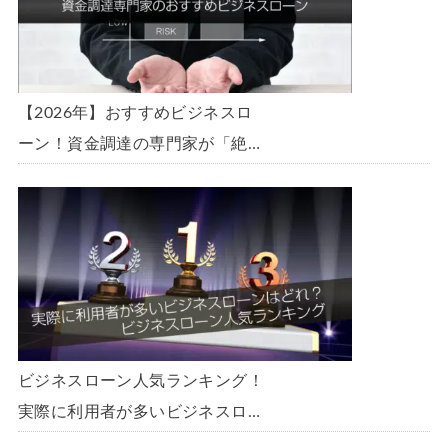
【2026年】おすすめビジネスロ
ーン！資金調達の専門家が「絶
対」におすすめしたいビジネスロ
ーン・事業者ローン・商工ローン
ランキング
ビジネスローン人気ランキング！
実際に利用者が多いビジネスロー
ンはどれ？【1000社超の調査デ