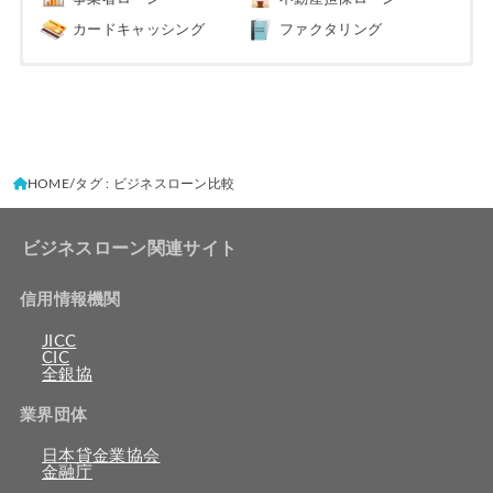
カードキャッシング
ファクタリング
HOME
タグ : ビジネスローン比較
ビジネスローン関連サイト
信用情報機関
JICC
CIC
全銀協
業界団体
日本貸金業協会
金融庁