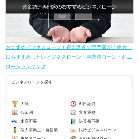
おすすめビジネスローン！資金調達の専門家が「絶対」
におすすめしたいビジネスローン・事業者ローン・商工
ローンランキング
ビジネスローンを探す
人気
即日融資
低金利
審査重視
来店不要
決算書不要
個人事業主・自営業
銀行ビジネスローン
事業者ローン
不動産担保ローン