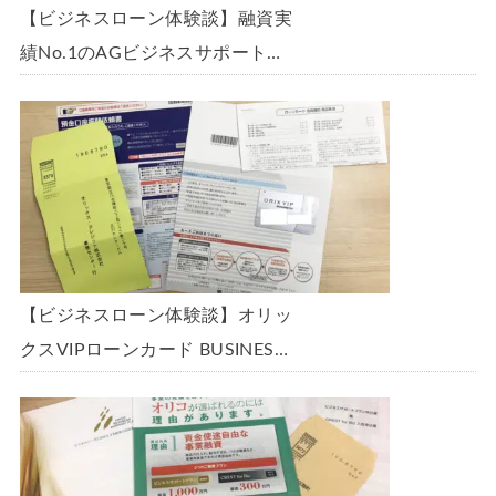
【ビジネスローン体験談】融資実
績No.1のAGビジネスサポート
「ビジネスローン」に申込み、
300万円の枠で翌日に借りられま
した。全手順を丁寧に解説しま
す。
【ビジネスローン体験談】オリッ
クスVIPローンカード BUSINESS
に申込み、200万円の枠と年9.8％
の金利で借りられました。全手順
を丁寧に解説します。