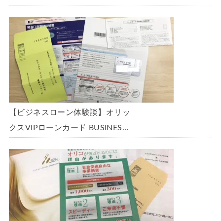
「ビジネスローン」に申込み、
300万円の枠で翌日に借りられま
した。全手順を丁寧に解説しま
す。
【ビジネスローン体験談】オリッ
クスVIPローンカード BUSINESS
に申込み、200万円の枠と年9.8％
の金利で借りられました。全手順
を丁寧に解説します。