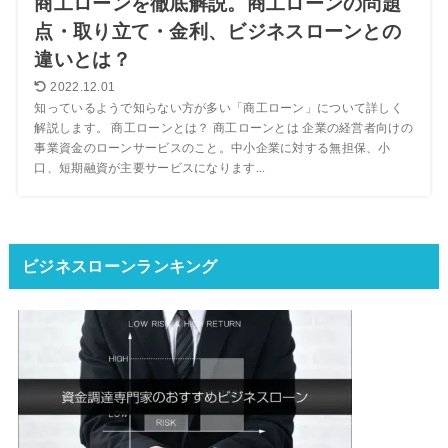
商工ローンを徹底解説。商工ローンの問題
点・取り立て・金利、ビジネスローンとの
違いとは？
2022.12.01
知っているようで知らない方が多い「商工ローン」について詳しく
解説します。 商工ローンとは？ 商工ローンとは 企業の経営者向けの
事業資金のローンサービスのこと。中小企業に対する無担保、小
口、短期融資が主要サービスになります...
ビジネスローンランキング