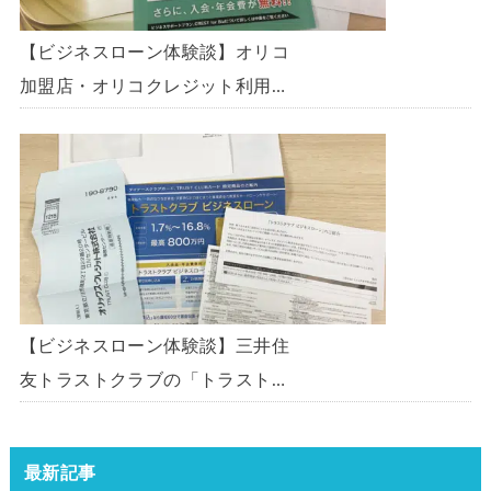
【ビジネスローン体験談】オリコ
加盟店・オリコクレジット利用中
の事業主限定のビジネスローン
「オリコビジネスサポートプラ
ン」を使う方法がないか、問い合
わせてみた。
【ビジネスローン体験談】三井住
友トラストクラブの「トラストク
ラブビジネスローン」の申込を体
験してみました。
最新記事