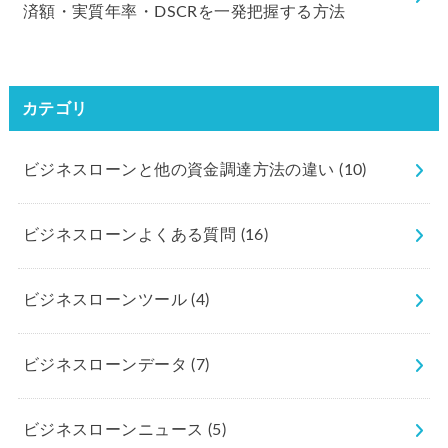
済額・実質年率・DSCRを一発把握する方法
カテゴリ
ビジネスローンと他の資金調達方法の違い
(10)
ビジネスローンよくある質問
(16)
ビジネスローンツール
(4)
ビジネスローンデータ
(7)
ビジネスローンニュース
(5)