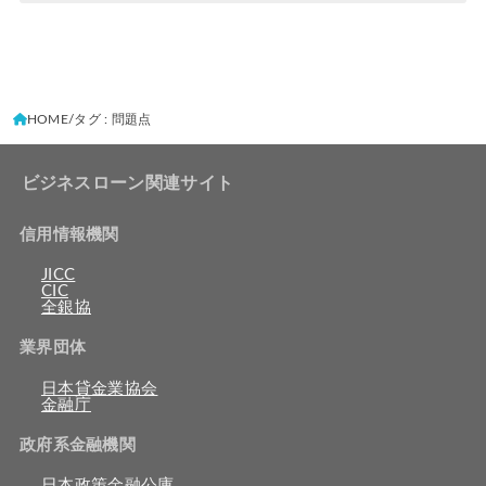
HOME
タグ : 問題点
ビジネスローン関連サイト
信用情報機関
JICC
CIC
全銀協
業界団体
日本貸金業協会
金融庁
政府系金融機関
日本政策金融公庫