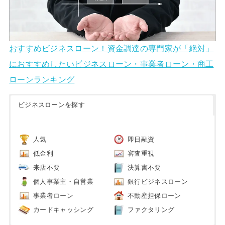
おすすめビジネスローン！資金調達の専門家が「絶対」
におすすめしたいビジネスローン・事業者ローン・商工
ローンランキング
ビジネスローンを探す
人気
即日融資
低金利
審査重視
来店不要
決算書不要
個人事業主・自営業
銀行ビジネスローン
事業者ローン
不動産担保ローン
カードキャッシング
ファクタリング