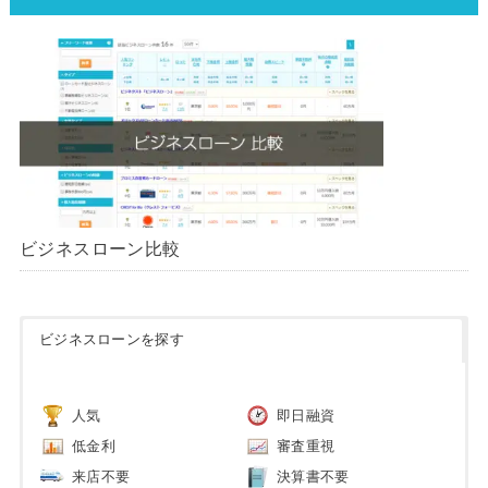
ビジネスローン比較
ビジネスローンを探す
人気
即日融資
低金利
審査重視
来店不要
決算書不要