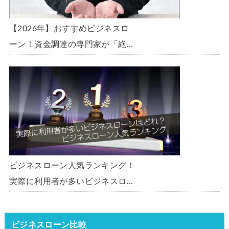
【2026年】おすすめビジネスロ
ーン！資金調達の専門家が「絶
対」におすすめしたいビジネスロ
ーン・事業者ローン・商工ローン
ランキング
ビジネスローン人気ランキング！
実際に利用者が多いビジネスロー
ンはどれ？【1000社超の調査デ
ータ】【2026年版】
ビジネスローン比較