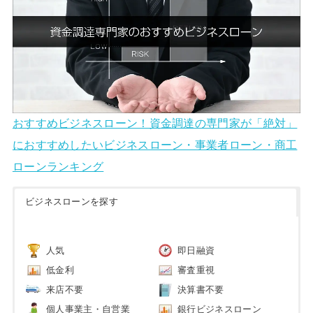
おすすめビジネスローン！資金調達の専門家が「絶対」
におすすめしたいビジネスローン・事業者ローン・商工
ローンランキング
ビジネスローンを探す
人気
即日融資
低金利
審査重視
来店不要
決算書不要
個人事業主・自営業
銀行ビジネスローン