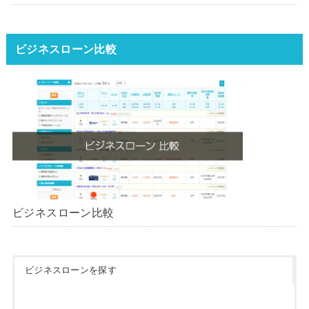
ンはどれ？【1000社超の調査デ
ータ】【2026年版】
ビジネスローン比較
ビジネスローン比較
ビジネスローンを探す