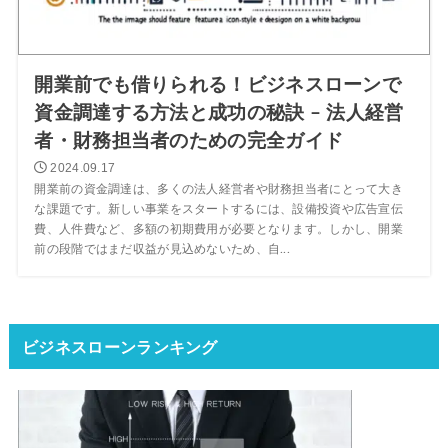
開業前でも借りられる！ビジネスローンで
資金調達する方法と成功の秘訣 – 法人経営
者・財務担当者のための完全ガイド
2024.09.17
開業前の資金調達は、多くの法人経営者や財務担当者にとって大き
な課題です。新しい事業をスタートするには、設備投資や広告宣伝
費、人件費など、多額の初期費用が必要となります。しかし、開業
前の段階ではまだ収益が見込めないため、自...
ビジネスローンランキング