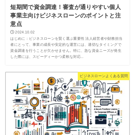
短期間で資金調達！審査が通りやすい個人
事業主向けビジネスローンのポイントと注
意点
2024.10.02
はじめに：ビジネスローンを賢く選ぶ重要性 法人経営者や財務担当
者にとって、事業の成長や安定的な運営には、適切なタイミングで
資金調達を行うことが欠かせません。特に、急な資金ニーズが発生
した際には、スピーディーかつ柔軟な対応...
ビジネスローンよくある質問