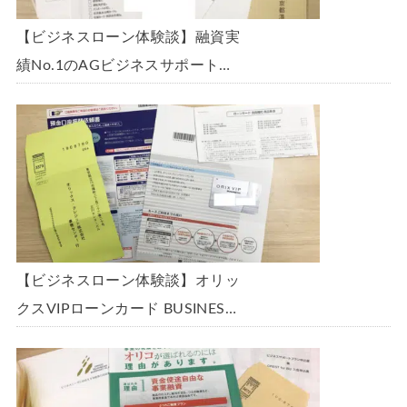
【ビジネスローン体験談】融資実
績No.1のAGビジネスサポート
「ビジネスローン」に申込み、
300万円の枠で翌日に借りられま
した。全手順を丁寧に解説しま
す。
【ビジネスローン体験談】オリッ
クスVIPローンカード BUSINESS
に申込み、200万円の枠と年9.8％
の金利で借りられました。全手順
を丁寧に解説します。