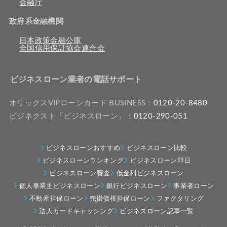
金融庁
政府系金融機関
日本政策金融公庫
全国信用保証協会連合会
ビジネスローン業者の電話サポート
オリックスVIPローンカード BUSINESS：
0120-20-8480
ビジネクスト「ビジネスローン」：
0120-290-051
ビジネスローンおすすめ
ビジネスローン比較
ビジネスローンランキング
ビジネスローン即日
ビジネスローン審査
低金利ビジネスローン
個人事業主ビジネスローン
銀行ビジネスローン
事業者ローン
不動産担保ローン
売掛債権担保ローン
ファクタリング
法人カードキャッシング
ビジネスローン記事一覧