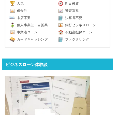
人気
即日融資
低金利
審査重視
来店不要
決算書不要
個人事業主・自営業
銀行ビジネスローン
事業者ローン
不動産担保ローン
カードキャッシング
ファクタリング
ビジネスローン体験談