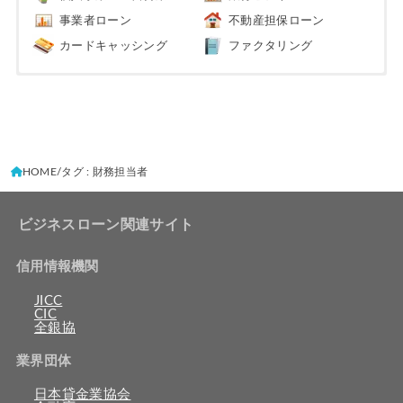
事業者ローン
不動産担保ローン
カードキャッシング
ファクタリング
HOME
タグ : 財務担当者
ビジネスローン関連サイト
信用情報機関
JICC
CIC
全銀協
業界団体
日本貸金業協会