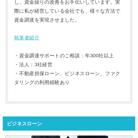
し、資金繰りの改善をお手伝いしています。実
際に私が経営している会社でも、様々な方法で
資金調達を実現させました。
執筆者紹介
・資金調達サポートのご相談：年300社以上
・法人：3社経営
・不動産担保ローン、ビジネスローン、ファク
タリングの利用経験あり
ビジネスローン