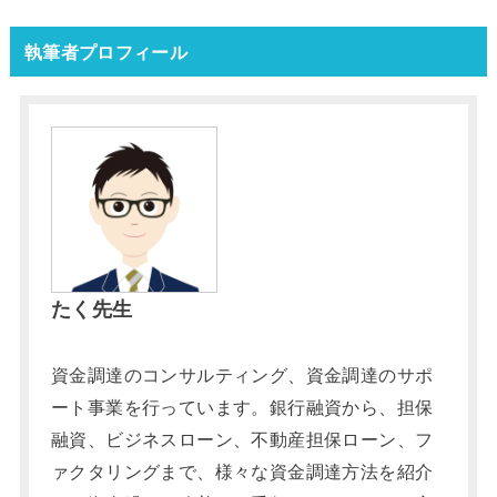
執筆者プロフィール
たく先生
資金調達のコンサルティング、資金調達のサポ
ート事業を行っています。銀行融資から、担保
融資、ビジネスローン、不動産担保ローン、フ
ァクタリングまで、様々な資金調達方法を紹介