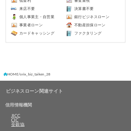
低金利
審査重視
来店不要
決算書不要
個人事業主・自営業
銀行ビジネスローン
事業者ローン
不動産担保ローン
カードキャッシング
ファクタリング
HOME
orix_biz_taiken_28
ビジネスローン関連サイト
信用情報機関
JICC
CIC
全銀協