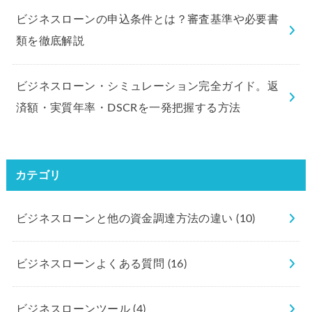
ビジネスローンの申込条件とは？審査基準や必要書
類を徹底解説
ビジネスローン・シミュレーション完全ガイド。返
済額・実質年率・DSCRを一発把握する方法
カテゴリ
ビジネスローンと他の資金調達方法の違い
(10)
ビジネスローンよくある質問
(16)
ビジネスローンツール
(4)