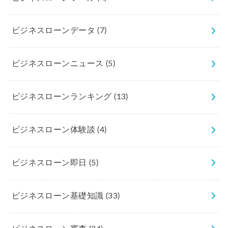
ビジネスローンデータ
(7)
ビジネスローンニュース
(5)
ビジネスローンランキング
(13)
ビジネスローン体験談
(4)
ビジネスローン即日
(5)
ビジネスローン基礎知識
(33)