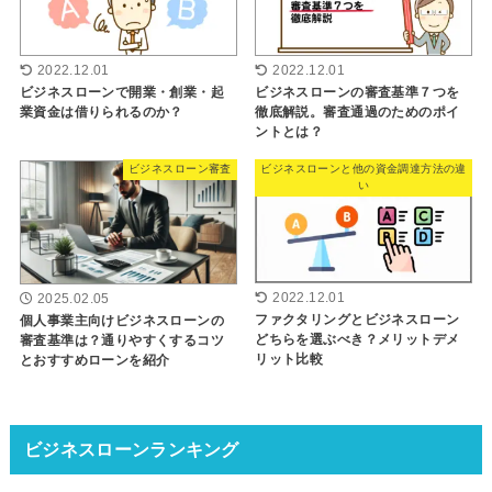
2022.12.01
2022.12.01
ビジネスローンで開業・創業・起
ビジネスローンの審査基準７つを
業資金は借りられるのか？
徹底解説。審査通過のためのポイ
ントとは？
ビジネスローン審査
ビジネスローンと他の資金調達方法の違
い
2022.12.01
2025.02.05
ファクタリングとビジネスローン
個人事業主向けビジネスローンの
どちらを選ぶべき？メリットデメ
審査基準は？通りやすくするコツ
リット比較
とおすすめローンを紹介
ビジネスローンランキング