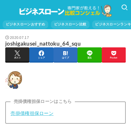
ビジネスローンおすすめ
ビジネスローン比較
ビジネスローンラン
2020.07.17
joshigakusei_nattoku_64_squ
ポスト
シェア
はてブ
送る
Pocket
売掛債権担保ローンはこちら
売掛債権担保ローン