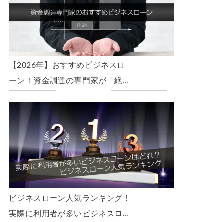
【2026年】おすすめビジネスロ
ーン！資金調達の専門家が「絶
対」におすすめしたいビジネスロ
ーン・事業者ローン・商工ローン
ランキング
ビジネスローン人気ランキング！
実際に利用者が多いビジネスロー