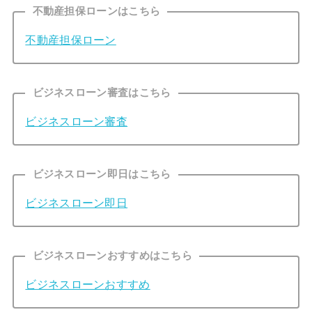
不動産担保ローンはこちら
不動産担保ローン
ビジネスローン審査はこちら
ビジネスローン審査
ビジネスローン即日はこちら
ビジネスローン即日
ビジネスローンおすすめはこちら
ビジネスローンおすすめ