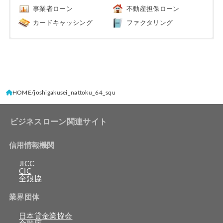
事業者ローン
不動産担保ローン
カードキャッシング
ファクタリング
HOME
joshigakusei_nattoku_64_squ
ビジネスローン関連サイト
信用情報機関
JICC
CIC
全銀協
業界団体
日本貸金業協会