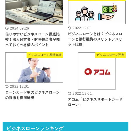
2022.12.01
2024.09.26
ビジネスローンとは？ビジネスロ
借りやすいビジネスローン徹底比
ーンと銀行融資のメリットデメリ
較！法人経営者・財務担当者が知
ット比較
っておくべき借入ポイント
ビジネスローン基礎知識
ビジネスローン評判
2022.12.01
ローンカード型のビジネスローン
2022.12.01
の特徴を徹底解説
アコム「ビジネスサポートカード
ローン」
ビジネスローンランキング