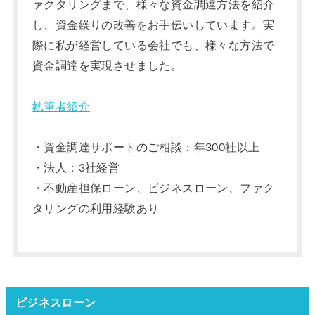
ァクタリングまで、様々な資金調達方法を紹介
し、資金繰りの改善をお手伝いしています。実
際に私が経営している会社でも、様々な方法で
資金調達を実現させました。
執筆者紹介
・資金調達サポートのご相談：年300社以上
・法人：3社経営
・不動産担保ローン、ビジネスローン、ファク
タリングの利用経験あり
ビジネスローン