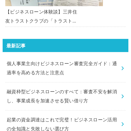
【ビジネスローン体験談】三井住
友トラストクラブの「トラストク
ラブビジネスローン」の申込を体
験してみました。
最新記事
個人事業主向けビジネスローン審査完全ガイド：通
過率を高める方法と注意点
融資枠型ビジネスローンのすべて：審査不安を解消
し、事業成長を加速させる賢い借り方
起業の資金調達はこれで完璧！ビジネスローン活用
の全知識と失敗しない選び方