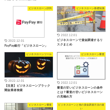
ビジネスローン評判
ビジネスローン基礎知識
2022.12.01
ビジネスローンで資金調達するリ
2022.12.01
スクまとめ
PayPay銀行「ビジネスローン」
ビジネスローンツール
ビジネスローン審査
2022.12.01
2022.12.01
【注意】ビジネスローンブラック
審査の甘いビジネスローンの条件
闇金業者検索
とは？審査の甘いビジネスローン
の見極め方
ビジネスローン審査
ビジネスローンと他の資金調達方法の違
い