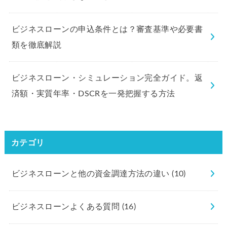
ビジネスローンの申込条件とは？審査基準や必要書
類を徹底解説
ビジネスローン・シミュレーション完全ガイド。返
済額・実質年率・DSCRを一発把握する方法
カテゴリ
ビジネスローンと他の資金調達方法の違い
(10)
ビジネスローンよくある質問
(16)