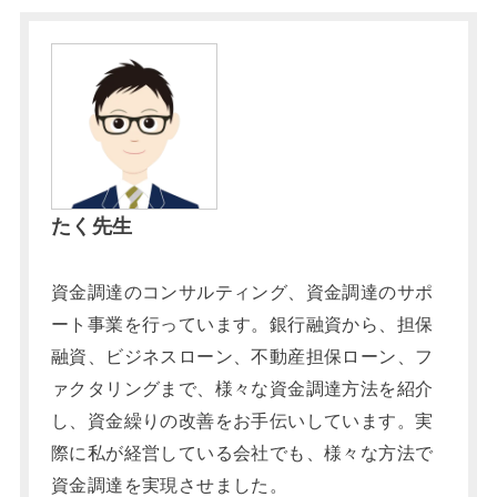
たく先生
資金調達のコンサルティング、資金調達のサポ
ート事業を行っています。銀行融資から、担保
融資、ビジネスローン、不動産担保ローン、フ
ァクタリングまで、様々な資金調達方法を紹介
し、資金繰りの改善をお手伝いしています。実
際に私が経営している会社でも、様々な方法で
資金調達を実現させました。