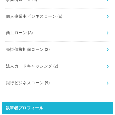
個人事業主ビジネスローン
(6)
商工ローン
(3)
売掛債権担保ローン
(2)
法人カードキャッシング
(2)
銀行ビジネスローン
(9)
執筆者プロフィール