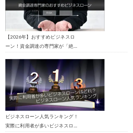
【2026年】おすすめビジネスロ
ーン！資金調達の専門家が「絶
対」におすすめしたいビジネスロ
ーン・事業者ローン・商工ローン
ランキング
ビジネスローン人気ランキング！
実際に利用者が多いビジネスロー