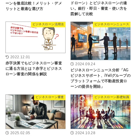
ドローン）とビジネスローンの違
ーンを徹底比較！メリット・デメ
い。銀行・即日・審査・使い方を
リットと最適な選び方
図解して比較
ビジネスローン活用法
ビジネスローンニュース
2022.12.01
赤字決算でもビジネスローン審査
2024.09.24
に通る方法とは？赤字とビジネス
ビジネスローンニュース分析「AG
ローン審査の関係を解説
ビジネスサポート、iYellグループの
プラットフォームで不動産投資ロ
ーンの提供を開始」
ビジネスローン審査
ビジネスローン基礎知識
2025.02.05
2024.10.28