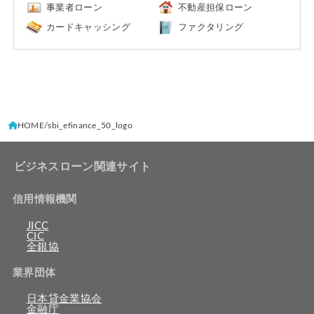
事業者ローン
不動産担保ローン
カードキャッシング
ファクタリング
HOME
sbi_efinance_50_logo
ビジネスローン関連サイト
信用情報機関
JICC
CIC
全銀協
業界団体
日本貸金業協会
金融庁