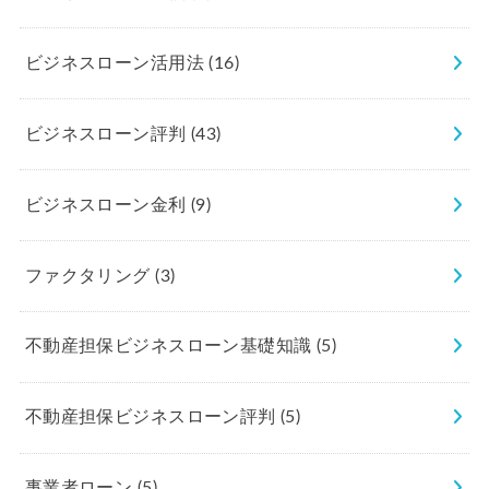
ビジネスローン活用法
(16)
ビジネスローン評判
(43)
ビジネスローン金利
(9)
ファクタリング
(3)
不動産担保ビジネスローン基礎知識
(5)
不動産担保ビジネスローン評判
(5)
事業者ローン
(5)