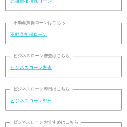
売掛債権担保ローン
不動産担保ローンはこちら
不動産担保ローン
ビジネスローン審査はこちら
ビジネスローン審査
ビジネスローン即日はこちら
ビジネスローン即日
ビジネスローンおすすめはこちら