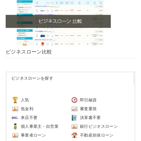
ビジネスローン比較
ビジネスローンを探す
人気
即日融資
低金利
審査重視
来店不要
決算書不要
個人事業主・自営業
銀行ビジネスローン
事業者ローン
不動産担保ローン