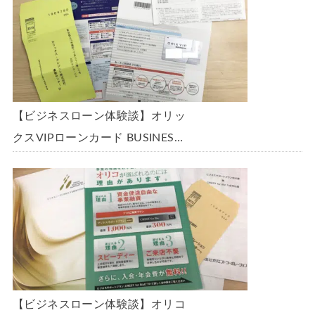
した。全手順を丁寧に解説しま
す。
【ビジネスローン体験談】オリッ
クスVIPローンカード BUSINESS
に申込み、200万円の枠と年9.8％
の金利で借りられました。全手順
を丁寧に解説します。
【ビジネスローン体験談】オリコ