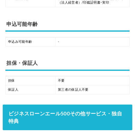
（法人経営者）/印鑑証明書･実印
申込可能年齢
申込み可能年齢
-
担保・保証人
担保
不要
保証人
第三者の保証人不要
ビジネスローンエール500その他サービス・独自
特典