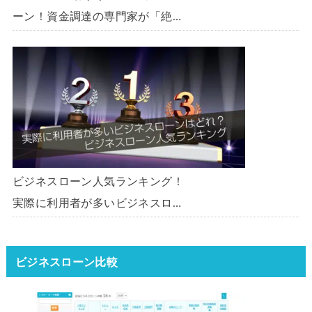
ーン！資金調達の専門家が「絶
対」におすすめしたいビジネスロ
ーン・事業者ローン・商工ローン
ランキング
ビジネスローン人気ランキング！
実際に利用者が多いビジネスロー
ンはどれ？【1000社超の調査デ
ータ】【2026年版】
ビジネスローン比較