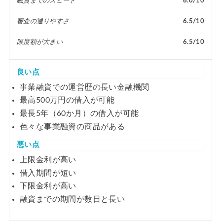
融資までのスピード
6.0/10
審査の通りやすさ
6.5/10
限度額が大きい
6.5/10
良い点
事業融資での運営歴の長い金融機関
最高500万円の借入が可能
最長5年（60か月）の借入が可能
色々な事業融資の商品がある
悪い点
上限金利が高い
借入期間が短い
下限金利が高い
融資までの期間が数日と長い