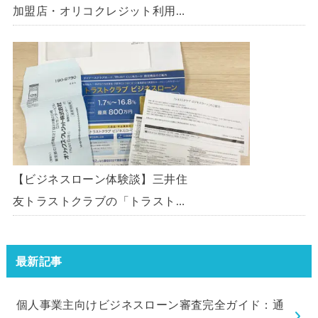
加盟店・オリコクレジット利用中
の事業主限定のビジネスローン
「オリコビジネスサポートプラ
ン」を使う方法がないか、問い合
わせてみた。
【ビジネスローン体験談】三井住
友トラストクラブの「トラストク
ラブビジネスローン」の申込を体
験してみました。
最新記事
個人事業主向けビジネスローン審査完全ガイド：通