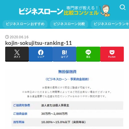
ビジネスローンおすすめ
ビジネスローン比較
ビジネスローンラン
2020.06.16
kojin-sokujitsu-ranking-11
ポスト
シェア
はてブ
送る
Pocket