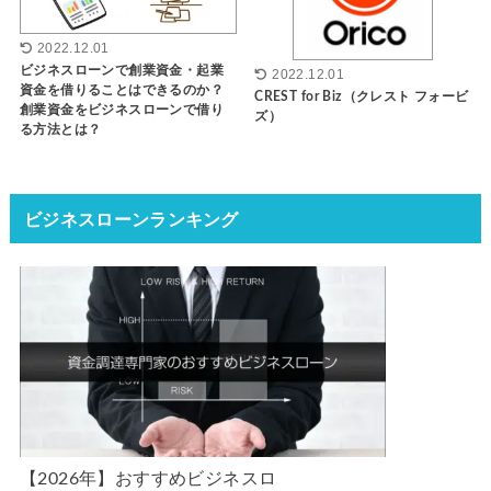
2022.12.01
ビジネスローンで創業資金・起業
2022.12.01
資金を借りることはできるのか？
CREST for Biz（クレスト フォービ
創業資金をビジネスローンで借り
ズ）
る方法とは？
ビジネスローンランキング
【2026年】おすすめビジネスロ