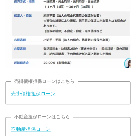
売掛債権担保ローンはこちら
売掛債権担保ローン
不動産担保ローンはこちら
不動産担保ローン