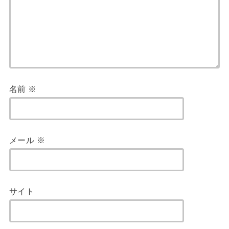
名前
※
メール
※
サイト