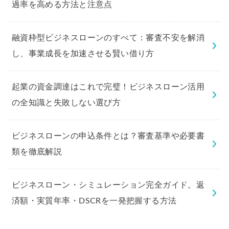
過率を高める方法と注意点
融資枠型ビジネスローンのすべて：審査不安を解消
し、事業成長を加速させる賢い借り方
起業の資金調達はこれで完璧！ビジネスローン活用
の全知識と失敗しない選び方
ビジネスローンの申込条件とは？審査基準や必要書
類を徹底解説
ビジネスローン・シミュレーション完全ガイド。返
済額・実質年率・DSCRを一発把握する方法