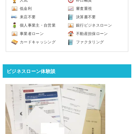
人気
即日融資
低金利
審査重視
来店不要
決算書不要
個人事業主・自営業
銀行ビジネスローン
事業者ローン
不動産担保ローン
カードキャッシング
ファクタリング
ビジネスローン体験談