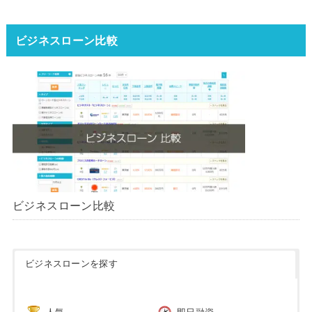
ンはどれ？【1000社超の調査デ
ータ】【2026年版】
ビジネスローン比較
ビジネスローン比較
ビジネスローンを探す