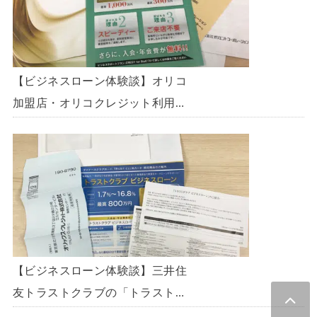
【ビジネスローン体験談】オリコ
加盟店・オリコクレジット利用中
の事業主限定のビジネスローン
「オリコビジネスサポートプラ
ン」を使う方法がないか、問い合
わせてみた。
【ビジネスローン体験談】三井住
友トラストクラブの「トラストク
ラブビジネスローン」の申込を体