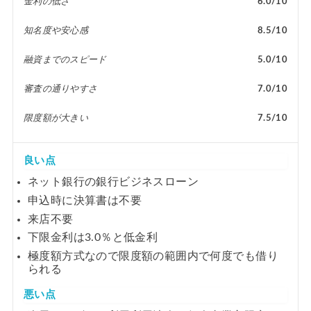
金利の低さ
6.0/10
知名度や安心感
8.5/10
融資までのスピード
5.0/10
審査の通りやすさ
7.0/10
限度額が大きい
7.5/10
良い点
ネット銀行の銀行ビジネスローン
申込時に決算書は不要
来店不要
下限金利は3.0％と低金利
極度額方式なので限度額の範囲内で何度でも借り
られる
悪い点