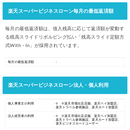
楽天スーパービジネスローン毎月の最低返済額
毎月の最低返済額は、借入残高に応じて返済額が変動す
る残高スライドリボルビング払い「残高スライド定額方
式With・In」が採用されています。
毎月の最低返済額
-
楽天スーパービジネスローン法人・個人利用
個人事業主の利用
○ ※楽天市場出店店舗、楽天ペイ加盟店、
楽天トラベル参画施設、楽天カード加盟店
法人経営者の利用
○ ※楽天市場出店店舗、楽天ペイ加盟店、
楽天トラベル参画施設、楽天カード加盟店、
楽天ビジネスカードユーザー