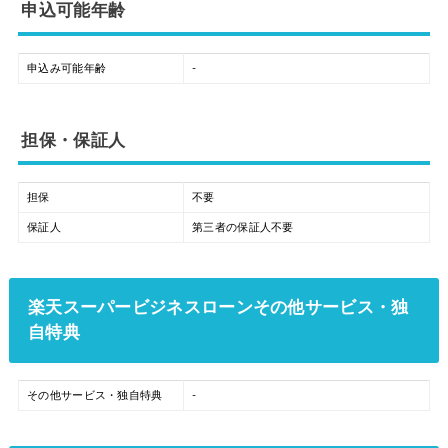
申込可能年齢
申込み可能年齢
-
担保・保証人
担保
不要
保証人
第三者の保証人不要
楽天スーパービジネスローンその他サービス・独
自特典
その他サービス・独自特典
-