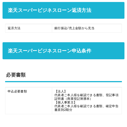
楽天スーパービジネスローン返済方法
返済方法
銀行振込/売上金額から充当
楽天スーパービジネスローン申込条件
必要書類
申込必要書類
【法人】
代表者ご本人様を確認できる書類、登記事項
証明書（商業登記簿謄本）
【個人事業主】
代表者ご本人様を確認できる書類、確定申告
書原則2期分