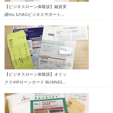
【ビジネスローン体験談】融資実
績No.1のAGビジネスサポート
「ビジネスローン」に申込み、
300万円の枠で翌日に借りられま
した。全手順を丁寧に解説しま
す。
【ビジネスローン体験談】オリッ
クスVIPローンカード BUSINESS
に申込み、200万円の枠と年9.8％
の金利で借りられました。全手順
を丁寧に解説します。