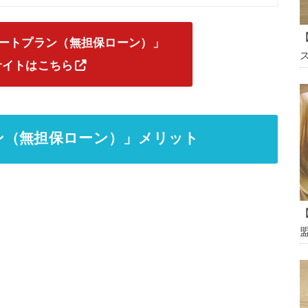
ートプラン（無担保ローン）」
ス
サイトはこちら
ン（無担保ローン）」メリット