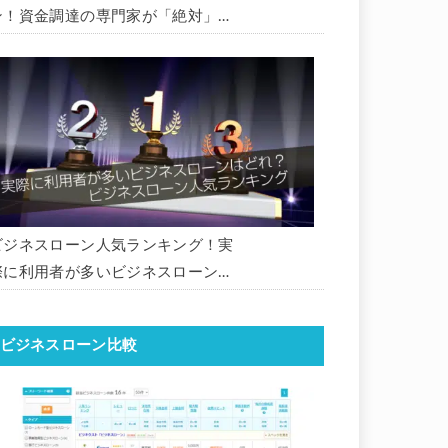
ン！資金調達の専門家が「絶対」に
おすすめしたいビジネスローン・事
業者ローン・商工ローンランキング
ビジネスローン人気ランキング！実
際に利用者が多いビジネスローンは
どれ？【1000社超の調査データ】
【2026年版】
ビジネスローン比較