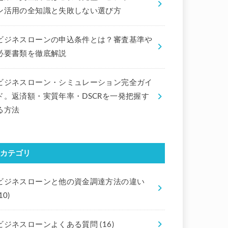
ン活用の全知識と失敗しない選び方
ビジネスローンの申込条件とは？審査基準や
必要書類を徹底解説
ビジネスローン・シミュレーション完全ガイ
ド。返済額・実質年率・DSCRを一発把握す
る方法
カテゴリ
ビジネスローンと他の資金調達方法の違い
10)
ビジネスローンよくある質問
(16)