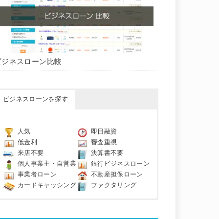
ビジネスローン比較
ビジネスローンを探す
人気
即日融資
低金利
審査重視
来店不要
決算書不要
個人事業主・自営業
銀行ビジネスローン
事業者ローン
不動産担保ローン
カードキャッシング
ファクタリング