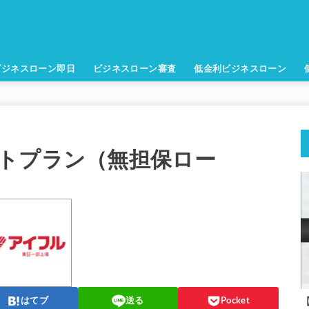
ビジネスローン即日
ビジネスローン審査
低金利ビジネスローン
トプラン（無担保ロー
はてブ
送る
Pocket