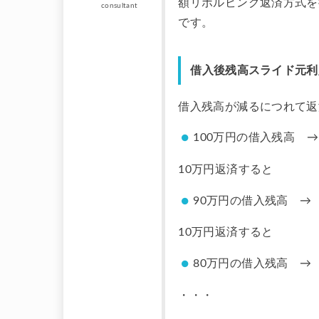
額リボルビング返済方式を
consultant
です。
借入後残高スライド元利
借入残高が減るにつれて返
100万円の借入残高 →
10万円返済すると
90万円の借入残高 → 
10万円返済すると
80万円の借入残高 → 
・・・