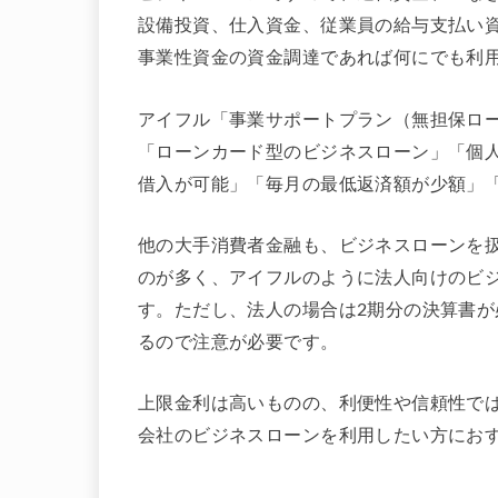
設備投資、仕入資金、従業員の給与支払い
事業性資金の資金調達であれば何にでも利
アイフル「事業サポートプラン（無担保ロ
「ローンカード型のビジネスローン」「個人
借入が可能」「毎月の最低返済額が少額」
他の大手消費者金融も、ビジネスローンを
のが多く、アイフルのように法人向けのビ
す。ただし、法人の場合は2期分の決算書が
るので注意が必要です。
上限金利は高いものの、利便性や信頼性で
会社のビジネスローンを利用したい方にお