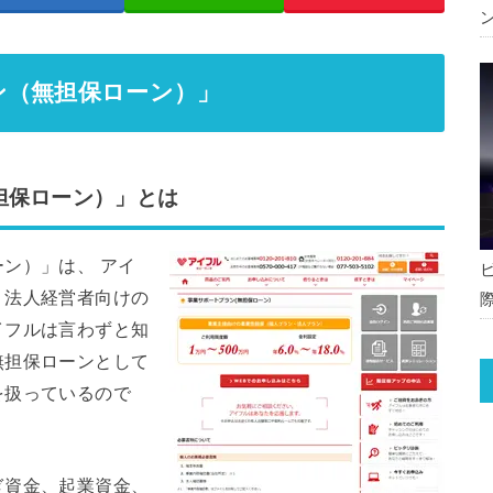
ン（無担保ローン）」
担保ローン）」とは
ン）」は、 アイ
・法人経営者向けの
イフルは言わずと知
無担保ローンとして
を扱っているので
ぎ資金、起業資金、