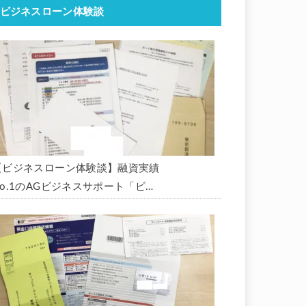
ビジネスローン体験談
【ビジネスローン体験談】融資実績
No.1のAGビジネスサポート「ビジ
ネスローン」に申込み、300万円の
枠で翌日に借りられました。全手順
を丁寧に解説します。