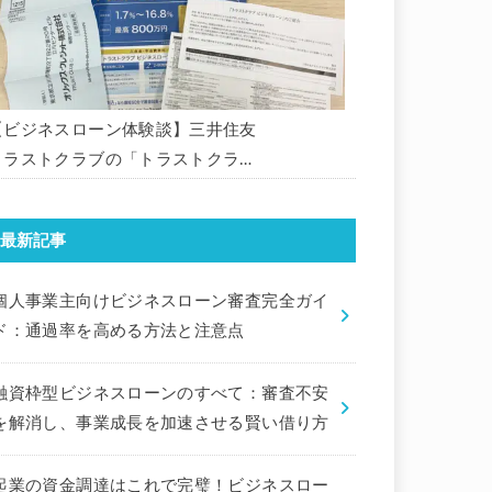
【ビジネスローン体験談】三井住友
トラストクラブの「トラストクラブ
ビジネスローン」の申込を体験して
みました。
最新記事
個人事業主向けビジネスローン審査完全ガイ
ド：通過率を高める方法と注意点
融資枠型ビジネスローンのすべて：審査不安
を解消し、事業成長を加速させる賢い借り方
起業の資金調達はこれで完璧！ビジネスロー