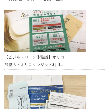
に申込み、200万円の枠と年9.8％
の金利で借りられました。全手順
を丁寧に解説します。
【ビジネスローン体験談】オリコ
加盟店・オリコクレジット利用中
の事業主限定のビジネスローン
「オリコビジネスサポートプラ
ン」を使う方法がないか、問い合
わせてみた。