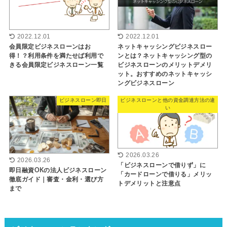
2022.12.01
2022.12.01
会員限定ビジネスローンはお
ネットキャッシングビジネスロー
得！？利用条件を満たせば利用で
ンとは？ネットキャッシング型の
きる会員限定ビジネスローン一覧
ビジネスローンのメリットデメリ
ット。おすすめのネットキャッシ
ングビジネスローン
ビジネスローン即日
ビジネスローンと他の資金調達方法の違
い
2026.03.26
2026.03.26
「ビジネスローンで借りず」に
即日融資OKの法人ビジネスローン
「カードローンで借りる」メリッ
徹底ガイド｜審査・金利・選び方
トデメリットと注意点
まで