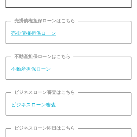
売掛債権担保ローンはこちら
売掛債権担保ローン
不動産担保ローンはこちら
不動産担保ローン
ビジネスローン審査はこちら
ビジネスローン審査
ビジネスローン即日はこちら