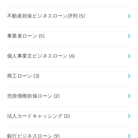
不動産担保ビジネスローン評判
(5)
事業者ローン
(5)
個人事業主ビジネスローン
(6)
商工ローン
(3)
売掛債権担保ローン
(2)
法人カードキャッシング
(2)
銀行ビジネスローン
(9)