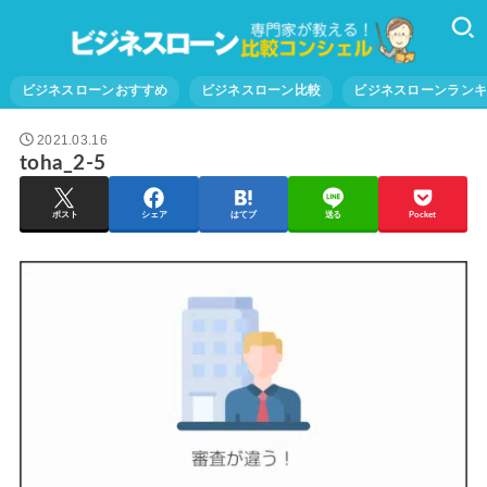
ビジネスローンおすすめ
ビジネスローン比較
ビジネスローンラン
2021.03.16
toha_2-5
ポスト
シェア
はてブ
送る
Pocket