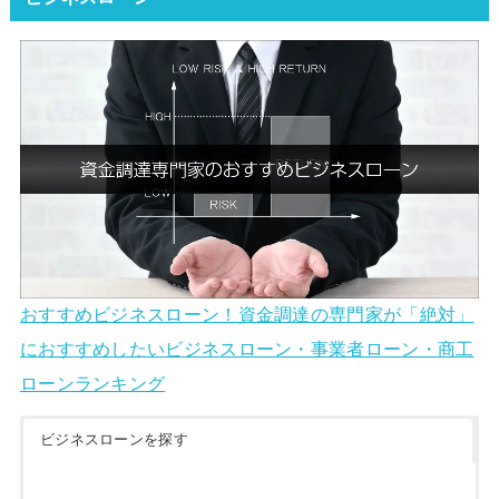
おすすめビジネスローン！資金調達の専門家が「絶対」
におすすめしたいビジネスローン・事業者ローン・商工
ローンランキング
ビジネスローンを探す