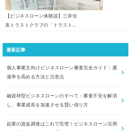
【ビジネスローン体験談】三井住
友トラストクラブの「トラストク
ラブビジネスローン」の申込を体
験してみました。
最新記事
個人事業主向けビジネスローン審査完全ガイド：通
過率を高める方法と注意点
融資枠型ビジネスローンのすべて：審査不安を解消
し、事業成長を加速させる賢い借り方
起業の資金調達はこれで完璧！ビジネスローン活用