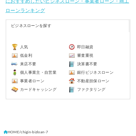
におすすめしたいビジネスローン・事業者ローン・商工
ローンランキング
ビジネスローンを探す
人気
即日融資
低金利
審査重視
来店不要
決算書不要
個人事業主・自営業
銀行ビジネスローン
事業者ローン
不動産担保ローン
カードキャッシング
ファクタリング
HOME
chigin-bizloan-7