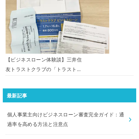
「オリコビジネスサポートプラ
ン」を使う方法がないか、問い合
わせてみた。
【ビジネスローン体験談】三井住
友トラストクラブの「トラストク
ラブビジネスローン」の申込を体
験してみました。
最新記事
個人事業主向けビジネスローン審査完全ガイド：通
過率を高める方法と注意点