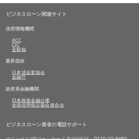
ビジネスローン関連サイト
信用情報機関
JICC
CIC
全銀協
業界団体
日本貸金業協会
金融庁
政府系金融機関
日本政策金融公庫
全国信用保証協会連合会
ビジネスローン業者の電話サポート
オリックスVIPローンカード BUSINESS：
0120-20-8480