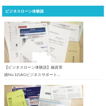
ビジネスローン体験談
【ビジネスローン体験談】融資実
績No.1のAGビジネスサポート
「ビジネスローン」に申込み、
300万円の枠で翌日に借りられま
した。全手順を丁寧に解説しま
す。