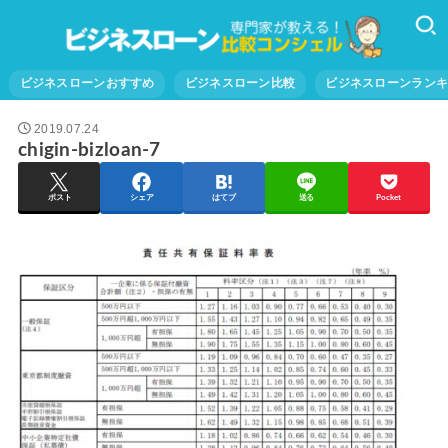
ビジネスローンおすすめ
ビジネスローン比較
ビジネスローンラン
2019.07.24
chigin-bizloan-7
ポスト
シェア
はてブ
送る
Pocket