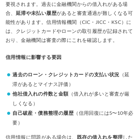
要視されます。過去に金融機関からの借入れがある場
合、
延滞や未払い履歴
があると審査通過が難しくなる可
能性があります。信用情報機関（CIC・JICC・KSC）に
は、クレジットカードやローンの取引履歴が記録されて
おり、金融機関は審査の際にこれを確認します。
信用情報に影響する要因
過去のローン・クレジットカードの支払い状況
（延
滞があるとマイナス評価）
他社借入れの件数と金額
（借入れが多いと審査が厳
しくなる）
自己破産・債務整理の履歴
（信用回復には5〜10年必
要）
信用情報に問題がある場合は、
既存の借入れを整理
した