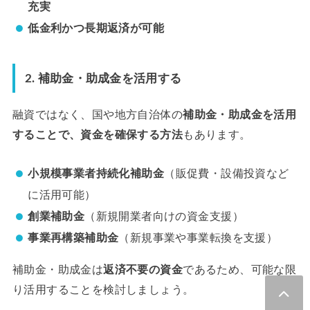
充実
低金利かつ長期返済が可能
2. 補助金・助成金を活用する
融資ではなく、国や地方自治体の
補助金・助成金を活用
することで、資金を確保する方法
もあります。
小規模事業者持続化補助金
（販促費・設備投資など
に活用可能）
創業補助金
（新規開業者向けの資金支援）
事業再構築補助金
（新規事業や事業転換を支援）
補助金・助成金は
返済不要の資金
であるため、可能な限
り活用することを検討しましょう。