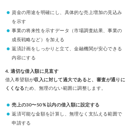
資金の用途を明確にし、具体的な売上増加の見込み
を示す
事業の将来性を示すデータ（市場調査結果、事業の
成長戦略など）を加える
返済計画をしっかりと立て、金融機関が安心できる
内容にする
4. 適切な借入額に見直す
借入希望額が
収入に対して過大であると、審査が通りに
くくなる
ため、無理のない範囲に調整します。
売上の30〜50％以内の借入額に設定する
返済可能な金額を計算し、無理なく支払える範囲で
申請する