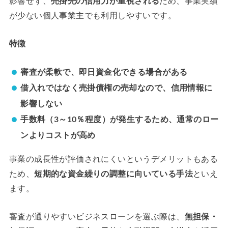
影響せず、
売掛先の信用力が重視される
ため、事業実績
が少ない個人事業主でも利用しやすいです。
特徴
審査が柔軟で、即日資金化できる場合がある
借入れではなく売掛債権の売却なので、信用情報に
影響しない
手数料（3～10％程度）が発生するため、通常のロー
ンよりコストが高め
事業の成長性が評価されにくいというデメリットもある
ため、
短期的な資金繰りの調整に向いている手法
といえ
ます。
審査が通りやすいビジネスローンを選ぶ際は、
無担保・