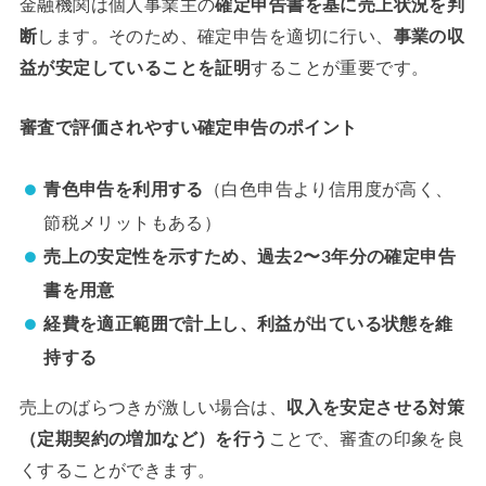
金融機関は個人事業主の
確定申告書を基に売上状況を判
断
します。そのため、確定申告を適切に行い、
事業の収
益が安定していることを証明
することが重要です。
審査で評価されやすい確定申告のポイント
青色申告を利用する
（白色申告より信用度が高く、
節税メリットもある）
売上の安定性を示すため、過去2〜3年分の確定申告
書を用意
経費を適正範囲で計上し、利益が出ている状態を維
持する
売上のばらつきが激しい場合は、
収入を安定させる対策
（定期契約の増加など）を行う
ことで、審査の印象を良
くすることができます。