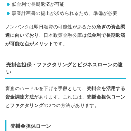
低金利で長期返済が可能
事業計画書の提出が求められるため、準備が必要
ノンバンクは即日融資の可能性があるため
急ぎの資金調
達に向いており
、日本政策金融公庫は
低金利で長期返済
が可能な点がメリット
です。
売掛金担保・ファクタリングとビジネスローンの違
い
審査のハードルを下げる手段として、
売掛金を活用する
資金調達方法
があります。これには、
売掛金担保ローン
と
ファクタリング
の2つの方法があります。
売掛金担保ローン