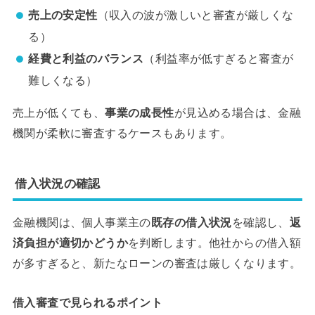
売上の安定性
（収入の波が激しいと審査が厳しくな
る）
経費と利益のバランス
（利益率が低すぎると審査が
難しくなる）
売上が低くても、
事業の成長性
が見込める場合は、金融
機関が柔軟に審査するケースもあります。
借入状況の確認
金融機関は、個人事業主の
既存の借入状況
を確認し、
返
済負担が適切かどうか
を判断します。他社からの借入額
が多すぎると、新たなローンの審査は厳しくなります。
借入審査で見られるポイント