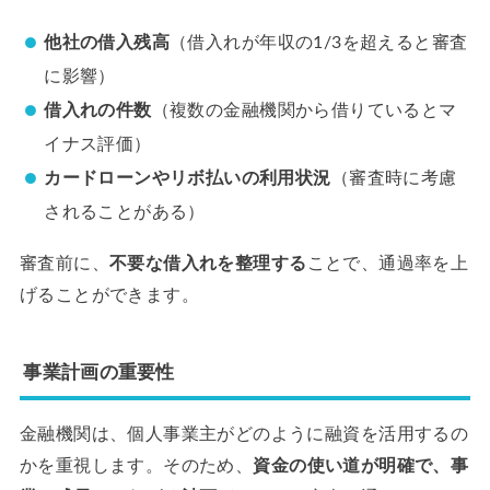
他社の借入残高
（借入れが年収の1/3を超えると審査
に影響）
借入れの件数
（複数の金融機関から借りているとマ
イナス評価）
カードローンやリボ払いの利用状況
（審査時に考慮
されることがある）
審査前に、
不要な借入れを整理する
ことで、通過率を上
げることができます。
事業計画の重要性
金融機関は、個人事業主がどのように融資を活用するの
かを重視します。そのため、
資金の使い道が明確で、事