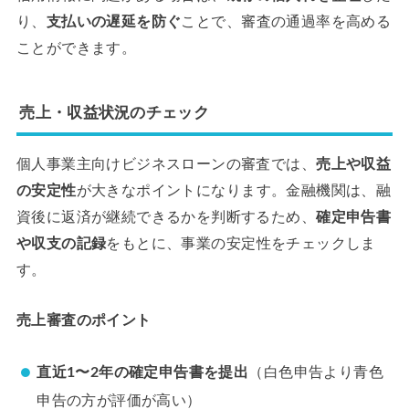
り、
支払いの遅延を防ぐ
ことで、審査の通過率を高める
ことができます。
売上・収益状況のチェック
個人事業主向けビジネスローンの審査では、
売上や収益
の安定性
が大きなポイントになります。金融機関は、融
資後に返済が継続できるかを判断するため、
確定申告書
や収支の記録
をもとに、事業の安定性をチェックしま
す。
売上審査のポイント
直近1〜2年の確定申告書を提出
（白色申告より青色
申告の方が評価が高い）