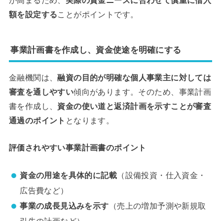
が高まるため、
実際の資金ニーズに合わせて慎重に借入
額を設定する
ことがポイントです。
事業計画書を作成し、資金使途を明確にする
金融機関は、
融資の目的が明確な個人事業主に対しては
審査を通しやすい
傾向があります。そのため、事業計画
書を作成し、
資金の使い道と返済計画を示すことが審査
通過のポイント
となります。
評価されやすい事業計画書のポイント
資金の用途を具体的に記載
（設備投資・仕入資金・
広告費など）
事業の成長見込みを示す
（売上の増加予測や新規取