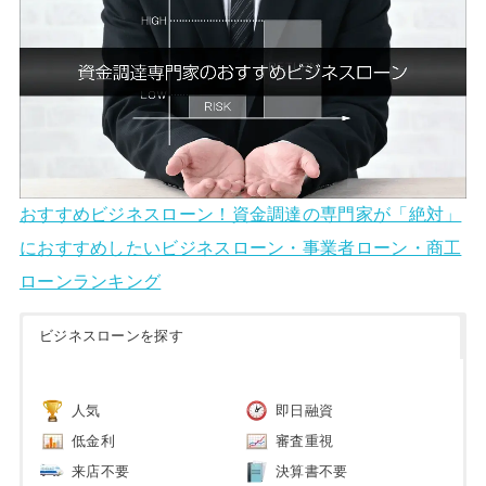
おすすめビジネスローン！資金調達の専門家が「絶対」
におすすめしたいビジネスローン・事業者ローン・商工
ローンランキング
ビジネスローンを探す
人気
即日融資
低金利
審査重視
来店不要
決算書不要