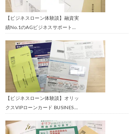
【ビジネスローン体験談】融資実
績No.1のAGビジネスサポート
「ビジネスローン」に申込み、
300万円の枠で翌日に借りられま
した。全手順を丁寧に解説しま
す。
【ビジネスローン体験談】オリッ
クスVIPローンカード BUSINESS
に申込み、200万円の枠と年9.8％
の金利で借りられました。全手順