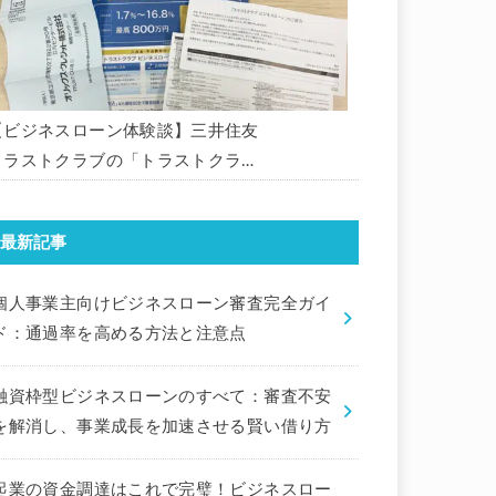
【ビジネスローン体験談】三井住友
トラストクラブの「トラストクラブ
ビジネスローン」の申込を体験して
みました。
最新記事
個人事業主向けビジネスローン審査完全ガイ
ド：通過率を高める方法と注意点
融資枠型ビジネスローンのすべて：審査不安
を解消し、事業成長を加速させる賢い借り方
起業の資金調達はこれで完璧！ビジネスロー