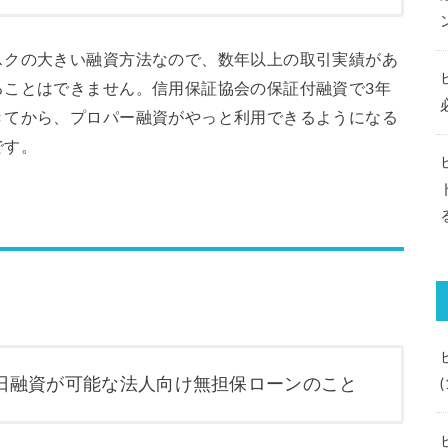
スクの大きい融資方法なので、数年以上の取引実績があ
ることはできません。信用保証協会の保証付融資で3年
きてから、プロパー融資がやっと利用できるようになる
です。
日融資が可能な法人向け無担保ローンのこと
(