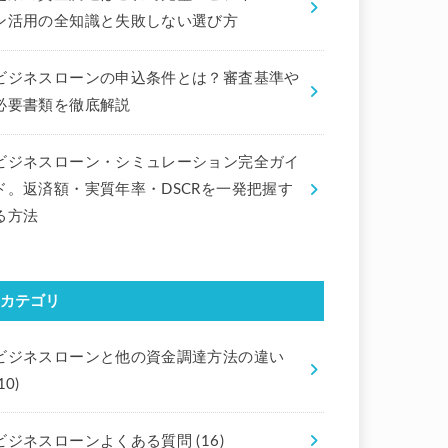
ン活用の全知識と失敗しない選び方
ビジネスローンの申込条件とは？審査基準や
必要書類を徹底解説
ビジネスローン・シミュレーション完全ガイ
ド。返済額・実質年率・DSCRを一発把握す
る方法
カテゴリ
ビジネスローンと他の資金調達方法の違い
10)
ビジネスローンよくある質問
(16)