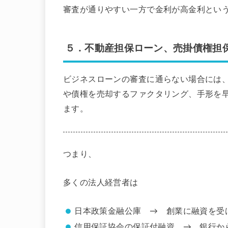
審査が通りやすい一方で金利が高金利とい
５．不動産担保ローン、売掛債権担
ビジネスローンの審査に通らない場合には
や債権を売却するファクタリング、手形を
ます。
つまり、
多くの法人経営者は
日本政策金融公庫 → 創業に融資を受
信用保証協会の保証付融資 → 銀行か