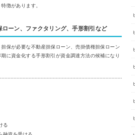
う特徴があります。
保ローン、ファクタリング、手形割引など
、担保が必要な不動産担保ローン、売掛債権担保ローン
早期に資金化する手形割引が資金調達方法の候補になり
ける
ら融資を受ける