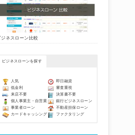
ビジネスローン比較
ビジネスローンを探す
人気
即日融資
低金利
審査重視
来店不要
決算書不要
個人事業主・自営業
銀行ビジネスローン
事業者ローン
不動産担保ローン
カードキャッシング
ファクタリング