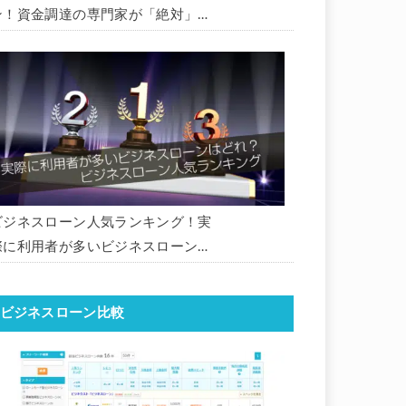
ン！資金調達の専門家が「絶対」に
おすすめしたいビジネスローン・事
業者ローン・商工ローンランキング
ビジネスローン人気ランキング！実
際に利用者が多いビジネスローンは
どれ？【1000社超の調査データ】
【2026年版】
ビジネスローン比較