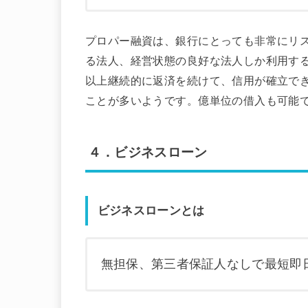
プロパー融資は、銀行にとっても非常にリ
る法人、経営状態の良好な法人しか利用す
以上継続的に返済を続けて、信用が確立で
ことが多いようです。億単位の借入も可能
４．ビジネスローン
ビジネスローンとは
無担保、第三者保証人なしで最短即