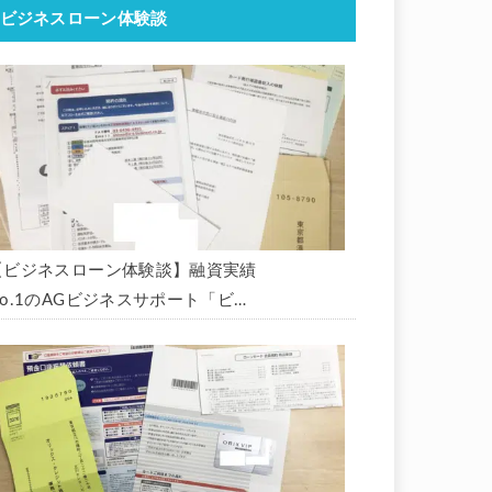
ビジネスローン体験談
【ビジネスローン体験談】融資実績
No.1のAGビジネスサポート「ビジ
ネスローン」に申込み、300万円の
枠で翌日に借りられました。全手順
を丁寧に解説します。