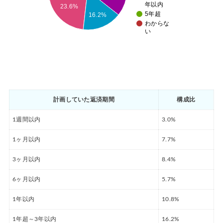
年以内
23.6%
5年超
16.2%
わからな
い
計画していた返済期間
構成比
1週間以内
3.0%
1ヶ月以内
7.7%
3ヶ月以内
8.4%
6ヶ月以内
5.7%
1年以内
10.8%
1年超～3年以内
16.2%