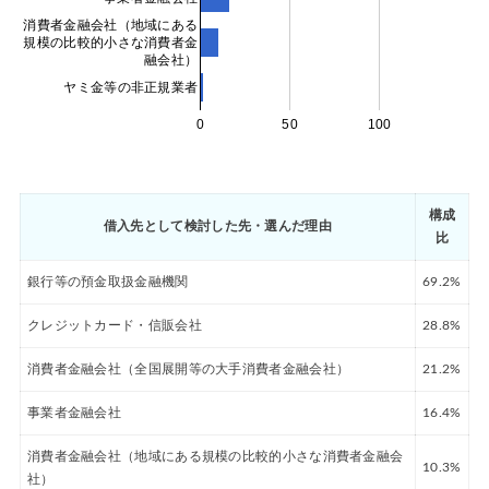
消費者金融会社（地域にある
規模の比較的小さな消費者金
融会社）
ヤミ金等の非正規業者
0
50
100
構成
借入先として検討した先・選んだ理由
比
銀行等の預金取扱金融機関
69.2%
クレジットカード・信販会社
28.8%
消費者金融会社（全国展開等の大手消費者金融会社）
21.2%
事業者金融会社
16.4%
消費者金融会社（地域にある規模の比較的小さな消費者金融会
10.3%
社）