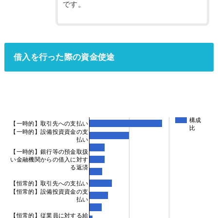
です。
借入を行った際の資金使途
構成
【一時的】取引先への支払い
比
【一時的】設備投資資金の支
払い
【一時的】銀行等の預金取扱
い金融機関からの借入に対す
る返済
【恒常的】取引先への支払い
【恒常的】設備投資資金の支
払い
【恒常的】従業員に対する給