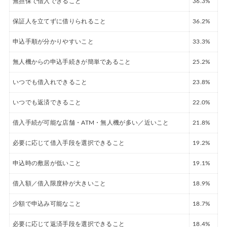
無担保で借入できること
36.3%
保証人を立てずに借りられること
36.2%
申込手順が分かりやすいこと
33.3%
無人機からの申込手続きが簡単であること
25.2%
いつでも借入れできること
23.8%
いつでも返済できること
22.0%
借入手続が可能な店舗・ATM・無人機が多い／近いこと
21.8%
必要に応じて借入手段を選択できること
19.2%
申込時の敷居が低いこと
19.1%
借入額／借入限度枠が大きいこと
18.9%
少額で申込み可能なこと
18.7%
必要に応じて返済手段を選択できること
18.4%