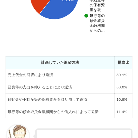
不動産等
の保有資
産を取…
銀行等の
預金取扱
金融機関
からの…
計画していた返済方法
構成比
売上代金の回収により返済
80.1%
経費等の支出を抑えることにより返済
30.0%
預貯金や不動産等の保有資産を取り崩して返済
10.8%
銀行等の預金取扱金融機関からの借入れによって返済
11.4%