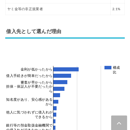
ヤミ金等の非正規業者
2.1%
借入先として選んだ理由
構成
金利が低かったから
比
借入手続きが簡単だったから
審査が早かったから
担保・保証人が不要だったか
ら
知名度があり、安心感がある
から
他人に気づかれずに借入れが
できるから
銀行等の預金取扱金融機関で