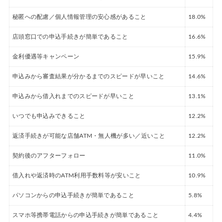
秘匿への配慮／個人情報管理の安心感があること
18.0%
店頭窓口での申込手続きが簡単であること
16.6%
金利優遇等キャンペーン
15.9%
申込みから審査結果が分かるまでのスピードが早いこと
14.6%
申込みから借入れまでのスピードが早いこと
13.1%
いつでも申込みできること
12.2%
返済手続きが可能な店舗ATM・無人機が多い／近いこと
12.2%
契約後のアフターフォロー
11.0%
借入れや返済時のATM利用手数料等が安いこと
10.9%
パソコンからの申込手続きが簡単であること
5.8%
スマホ等携帯電話からの申込手続きが簡単であること
4.4%