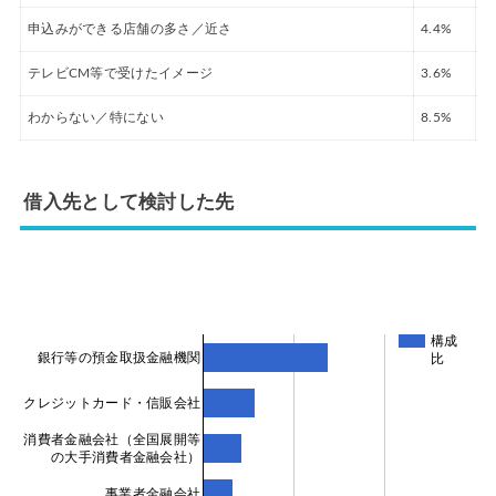
申込みができる店舗の多さ／近さ
4.4%
テレビCM等で受けたイメージ
3.6%
わからない／特にない
8.5%
借入先として検討した先
構成
銀行等の預金取扱金融機関
比
クレジットカード・信販会社
消費者金融会社（全国展開等
の大手消費者金融会社）
事業者金融会社