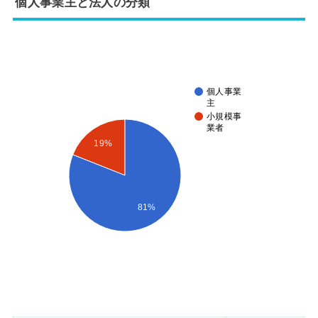
個人事業主と法人の分類
個人事業
主
小規模事
業者
19%
81%