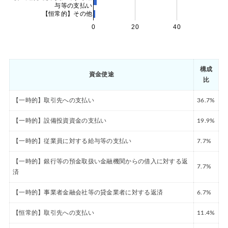
与等の支払い
【恒常的】その他
0
20
40
構成
資金使途
比
【一時的】取引先への支払い
36.7%
【一時的】設備投資資金の支払い
19.9%
【一時的】従業員に対する給与等の支払い
7.7%
【一時的】銀行等の預金取扱い金融機関からの借入に対する返
7.7%
済
【一時的】事業者金融会社等の貸金業者に対する返済
6.7%
【恒常的】取引先への支払い
11.4%