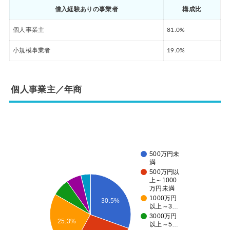
借入経験ありの事業者
構成比
個人事業主
81.0%
小規模事業者
19.0%
個人事業主／年商
500万円未
満
500万円以
上～1000
万円未満
1000万円
30.5%
以上～3…
3000万円
25.3%
以上～5…