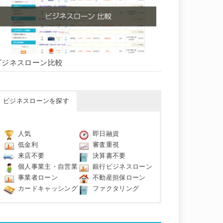
ビジネスローン比較
ビジネスローンを探す
人気
即日融資
低金利
審査重視
来店不要
決算書不要
個人事業主・自営業
銀行ビジネスローン
事業者ローン
不動産担保ローン
カードキャッシング
ファクタリング