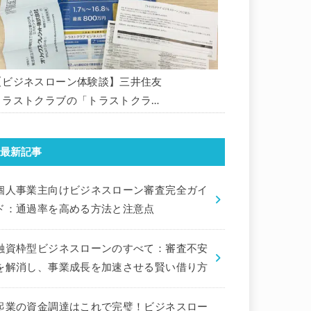
【ビジネスローン体験談】三井住友
トラストクラブの「トラストクラブ
ビジネスローン」の申込を体験して
みました。
最新記事
個人事業主向けビジネスローン審査完全ガイ
ド：通過率を高める方法と注意点
融資枠型ビジネスローンのすべて：審査不安
を解消し、事業成長を加速させる賢い借り方
起業の資金調達はこれで完璧！ビジネスロー