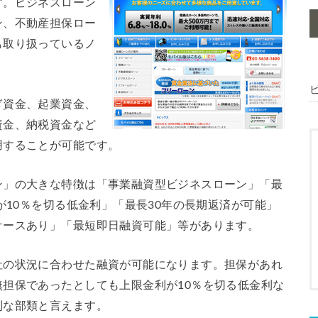
す。ビジネスローン
ン、不動産担保ロー
も取り扱っているノ
ぎ資金、起業資金、
資金、納税資金など
用することが可能です。
ン」の大きな特徴は「事業融資型ビジネスローン」「最
が10％を切る低金利」「最長30年の長期返済が可能」
ケースあり」「最短即日融資可能」等があります。
社の状況に合わせた融資が可能になります。担保があれ
担保であったとしても上限金利が10％を切る低金利な
利な部類と言えます。