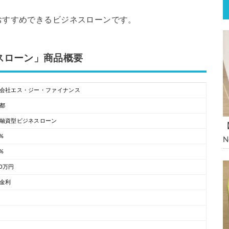
おすすめできるビジネスローンです。
スローン」商品概要
会社エス・ジー・ファイナンス
都
融資型ビジネスローン
0%
4%
00万円
金利