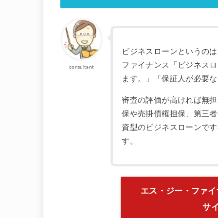
ビジネスローンというのは
ファイナンス「ビジネスロ
consultant
ます。」「保証人が必要な
審査の評価が高ければ無担
保や売掛債権担保、第三者
資型のビジネスローンです
す。
エス・ジー・ファイ
サ