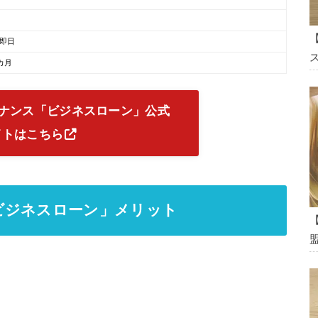
即日
ス
0カ月
ナンス「ビジネスローン」公式
イトはこちら
ビジネスローン」メリット