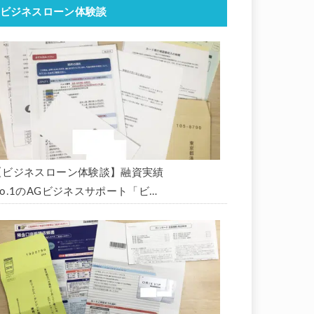
ビジネスローン体験談
【ビジネスローン体験談】融資実績
No.1のAGビジネスサポート「ビジ
ネスローン」に申込み、300万円の
枠で翌日に借りられました。全手順
を丁寧に解説します。