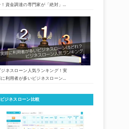
ン！資金調達の専門家が「絶対」に
おすすめしたいビジネスローン・事
業者ローン・商工ローンランキング
ビジネスローン人気ランキング！実
際に利用者が多いビジネスローンは
どれ？【1000社超の調査データ】
【2026年版】
ビジネスローン比較