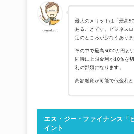
最大のメリットは「最高5
あることです。ビジネスロー
consultant
定のところが少なくありま
その中で最高5000万円
同時に上限金利が10％を
利の部類になります。
高額融資が可能で低金利と
エス・ジー・ファイナンス「
イント