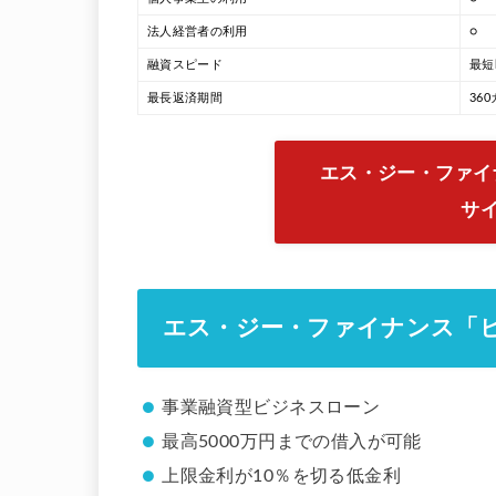
法人経営者の利用
○
融資スピード
最短
最長返済期間
36
エス・ジー・ファイ
サ
エス・ジー・ファイナンス「
事業融資型ビジネスローン
最高5000万円までの借入が可能
上限金利が10％を切る低金利