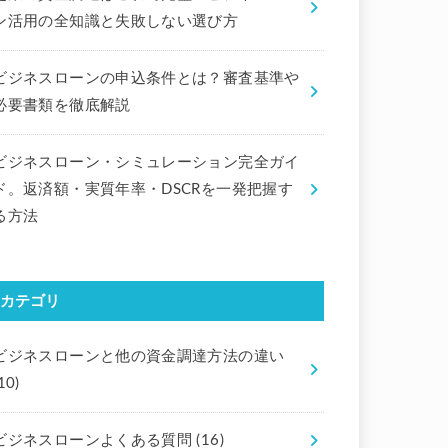
ン活用の全知識と失敗しない選び方
ビジネスローンの申込条件とは？審査基準や
必要書類を徹底解説
ビジネスローン・シミュレーション完全ガイ
ド。返済額・実質年率・DSCRを一発把握す
る方法
カテゴリ
ビジネスローンと他の資金調達方法の違い
10)
ビジネスローンよくある質問
(16)