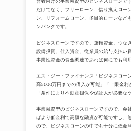
営者向けの事業融資型のビジネスローンで
だけでなく、フリーローン、借り換えロー
ン、リフォームローン、多目的ローンなど
ンバンクです。
ビジネスローンですので、運転資金、つな
設備投資、仕入資金、従業員の給与支払い
事業性資金の資金調達であれば何にでも利
エス・ジー・ファイナンス「ビジネスロー
高5000万円までの借入が可能」「上限金利
「条件により不動産担保や保証人が必要な
事業融資型のビジネスローンですので、会
ばより低金利で高額な融資が可能ですし、無
ので、ビジネスローンの中でも十分に低金